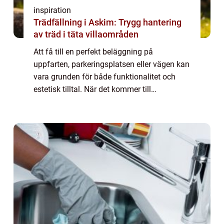
inspiration
Trädfällning i Askim: Trygg hantering
av träd i täta villaområden
Att få till en perfekt beläggning på
uppfarten, parkeringsplatsen eller vägen kan
vara grunden för både funktionalitet och
estetisk tilltal. När det kommer till
asfaltering i Stockholm finns det flera
faktorer at...