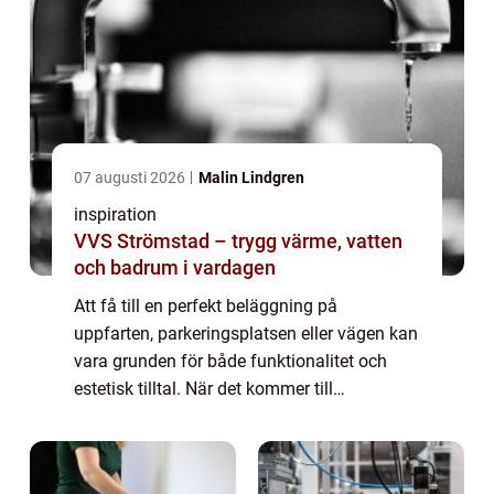
07 augusti 2026
Malin Lindgren
inspiration
VVS Strömstad – trygg värme, vatten
och badrum i vardagen
Att få till en perfekt beläggning på
uppfarten, parkeringsplatsen eller vägen kan
vara grunden för både funktionalitet och
estetisk tilltal. När det kommer till
asfaltering i Stockholm finns det flera
faktorer at...