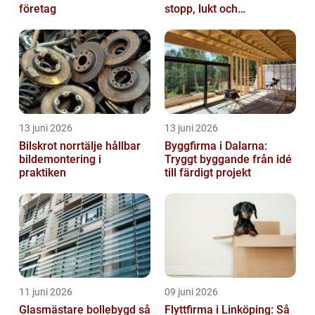
företag
stopp, lukt och
vattenskador
13 juni 2026
13 juni 2026
Bilskrot norrtälje hållbar
Byggfirma i Dalarna:
bildemontering i
Tryggt byggande från idé
praktiken
till färdigt projekt
11 juni 2026
09 juni 2026
Glasmästare bollebygd så
Flyttfirma i Linköping: Så