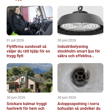
01 juli 2026
30 juni 2026
Flyttfirma sundsvall så
Industribelysning
väljer du rätt hjälp för en
stockholm smart ljus för
trygg flytt
säkra och effektiva
arbetsplatser
30 juni 2026
30 juni 2026
Snickare kalmar tryggt
Avloppsspolning i norra
hantverk för hem och
bohuslän så undviker du