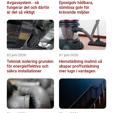
Avgassystem - så
Epoxigolv hållbara,
fungerar det och därför
sömlösa golv för
är det så viktigt
krävande miljöer
02 juni 2026
01 juni 2026
Teknisk isolering grunden
Hemstädning malmö så
för energieffektiva och
skapar proffsstädning
säkra installationer
mer lugn i vardagen