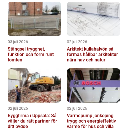
03 juli 2026
02 juli 2026
Stängsel trygghet,
Arkitekt kullahalvön så
funktion och form runt
formas hållbar arkitektur
tomten
nära hav och natur
02 juli 2026
02 juli 2026
Byggfirma i Uppsala: Så
Värmepump jönköping
väljer du rätt partner för
trygg och energieffektiv
ditt bygge
värme för hus och villa