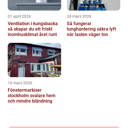
01 april 2026
24 mars 2026
Ventilation i kungsbacka
Så fungerar
så skapar du ett friskt
tunghantering säkra lyft
inomhusklimat året runt
när lasten väger ton
16 mars 2026
Fönstermarkiser
stockholm svalare hem
och mindre bländning