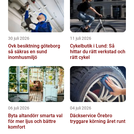
30 juli 2026
11 juli 2026
Ovk besiktning göteborg
Cykelbutik i Lund: Så
så säkras en sund
hittar du rätt verkstad och
inomhusmiljö
rätt cykel
06 juli 2026
04 juli 2026
Byta altandörr smarta val
Däckservice Örebro
för mer ljus och bättre
tryggare körning året runt
komfort