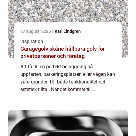
07 augusti 2026
Karl Lindgren
inspiration
Garagegolv skåne hållbara golv för
privatpersoner och företag
Att få till en perfekt beläggning på
uppfarten, parkeringsplatsen eller vägen kan
vara grunden för både funktionalitet och
estetisk tilltal. När det kommer till
asfaltering i Stockholm finns det flera
faktorer at...