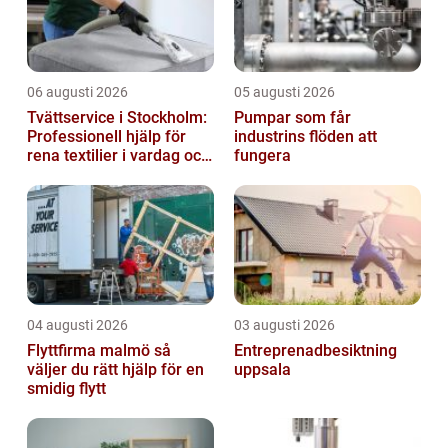
06 augusti 2026
05 augusti 2026
Tvättservice i Stockholm:
Pumpar som får
Professionell hjälp för
industrins flöden att
rena textilier i vardag och
fungera
företag
04 augusti 2026
03 augusti 2026
Flyttfirma malmö så
Entreprenadbesiktning
väljer du rätt hjälp för en
uppsala
smidig flytt