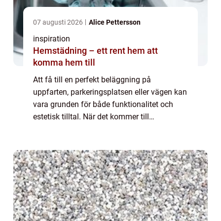
07 augusti 2026
Alice Pettersson
inspiration
Hemstädning – ett rent hem att
komma hem till
Att få till en perfekt beläggning på
uppfarten, parkeringsplatsen eller vägen kan
vara grunden för både funktionalitet och
estetisk tilltal. När det kommer till
asfaltering i Stockholm finns det flera
faktorer at...