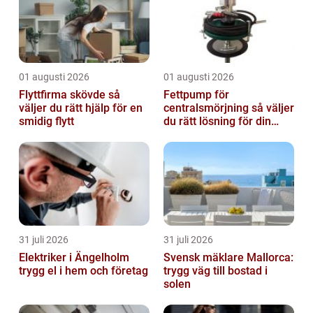
01 augusti 2026
01 augusti 2026
Flyttfirma skövde så
Fettpump för
väljer du rätt hjälp för en
centralsmörjning så väljer
smidig flytt
du rätt lösning för din
verksamhet
31 juli 2026
31 juli 2026
Elektriker i Ängelholm
Svensk mäklare Mallorca:
trygg el i hem och företag
trygg väg till bostad i
solen