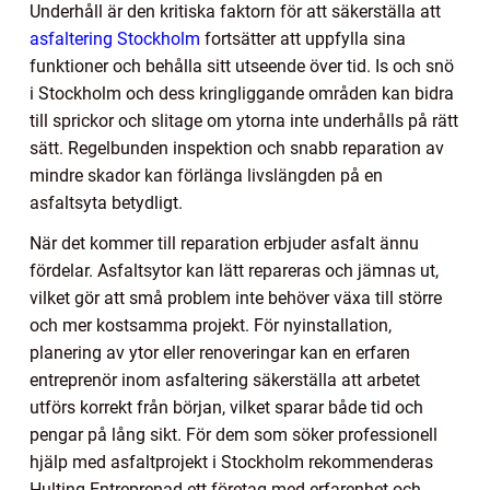
Underhåll är den kritiska faktorn för att säkerställa att
asfaltering Stockholm
fortsätter att uppfylla sina
funktioner och behålla sitt utseende över tid. Is och snö
i Stockholm och dess kringliggande områden kan bidra
till sprickor och slitage om ytorna inte underhålls på rätt
sätt. Regelbunden inspektion och snabb reparation av
mindre skador kan förlänga livslängden på en
asfaltsyta betydligt.
När det kommer till reparation erbjuder asfalt ännu
fördelar. Asfaltsytor kan lätt repareras och jämnas ut,
vilket gör att små problem inte behöver växa till större
och mer kostsamma projekt. För nyinstallation,
planering av ytor eller renoveringar kan en erfaren
entreprenör inom asfaltering säkerställa att arbetet
utförs korrekt från början, vilket sparar både tid och
pengar på lång sikt. För dem som söker professionell
hjälp med asfaltprojekt i Stockholm rekommenderas
Hulting Entreprenad ett företag med erfarenhet och