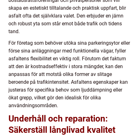
bostadsrättsföreningar och privatpersoner som vill
skapa en estetiskt tilltalande och praktisk uppfart, blir
asfalt ofta det självklara valet. Den erbjuder en jämn
och robust yta som står emot både trafik och tidens
tand.
För företag som behöver utöka sina parkeringsytor eller
förse sina anläggningar med funktionella vägar, fyller
asfaltens flexibilitet en viktig roll. Förutom det faktum
att den är kostnadseffektiv i stora mängder, kan den
anpassas för att motstå olika former av slitage
beroende på trafikintensitet. Asfaltens egenskaper kan
justeras för specifika behov som ljuddämpning eller
ökat grepp, vilket gör den idealisk för olika
användningsområden.
Underhåll och reparation:
Säkerställ långlivad kvalitet