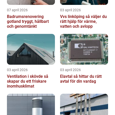
07 april 2026
03 april 2026
Badrumsrenovering
Vvs linköping så väljer du
gotland tryggt, hållbart
rätt hjälp för värme,
och genomtänkt
vatten och avlopp
03 april 2026
03 april 2026
Ventilation i skövde så
Elavtal så hittar du rätt
skapar du ett friskare
avtal för din vardag
inomhusklimat