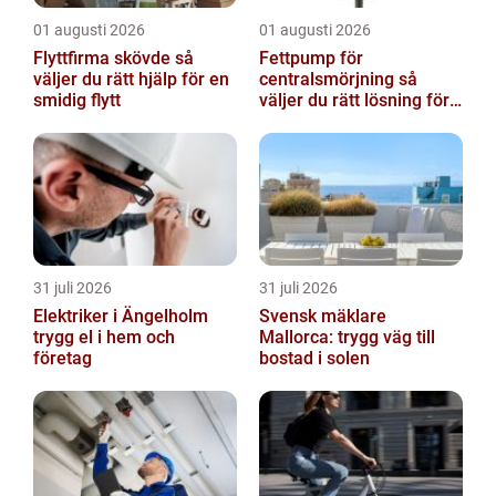
01 augusti 2026
01 augusti 2026
Flyttfirma skövde så
Fettpump för
väljer du rätt hjälp för en
centralsmörjning så
smidig flytt
väljer du rätt lösning för
din verksamhet
31 juli 2026
31 juli 2026
Elektriker i Ängelholm
Svensk mäklare
trygg el i hem och
Mallorca: trygg väg till
företag
bostad i solen