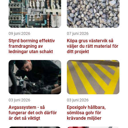
09 juni 2026
07 juni 2026
Styrd borrning effektiv
Köpa grus västervik så
framdragning av
väljer du rätt material för
ledningar utan schakt
ditt projekt
03 juni 2026
03 juni 2026
Avgassystem - så
Epoxigolv hållbara,
fungerar det och därför
sömlösa golv för
är det så viktigt
krävande miljöer