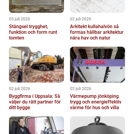
03 juli 2026
02 juli 2026
Stängsel trygghet,
Arkitekt kullahalvön så
funktion och form runt
formas hållbar arkitektur
tomten
nära hav och natur
02 juli 2026
02 juli 2026
Byggfirma i Uppsala: Så
Värmepump jönköping
väljer du rätt partner för
trygg och energieffektiv
ditt bygge
värme för hus och villa