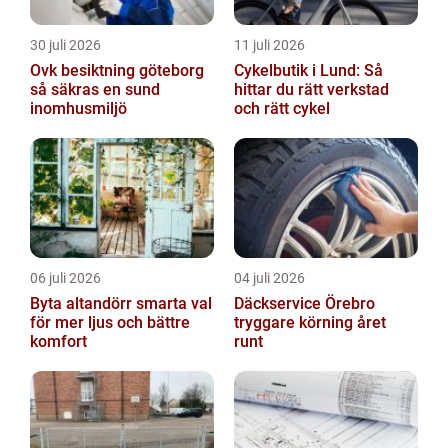
30 juli 2026
11 juli 2026
Ovk besiktning göteborg
Cykelbutik i Lund: Så
så säkras en sund
hittar du rätt verkstad
inomhusmiljö
och rätt cykel
06 juli 2026
04 juli 2026
Byta altandörr smarta val
Däckservice Örebro
för mer ljus och bättre
tryggare körning året
komfort
runt