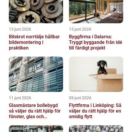
13 juni 2026
13 juni 2026
Bilskrot norrtälje hållbar
Byggfirma i Dalarna:
bildemontering i
Tryggt byggande från idé
praktiken
till färdigt projekt
11 juni 2026
09 juni 2026
Glasmästare bollebygd
Flyttfirma i Linköping: Så
så väljer du rätt hjälp för
väljer du rätt hjälp för en
fönster, glas och
smidig flytt
solskydd