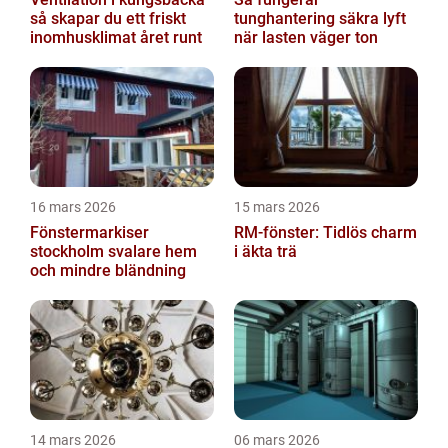
så skapar du ett friskt
tunghantering säkra lyft
inomhusklimat året runt
när lasten väger ton
16 mars 2026
15 mars 2026
Fönstermarkiser
RM-fönster: Tidlös charm
stockholm svalare hem
i äkta trä
och mindre bländning
14 mars 2026
06 mars 2026