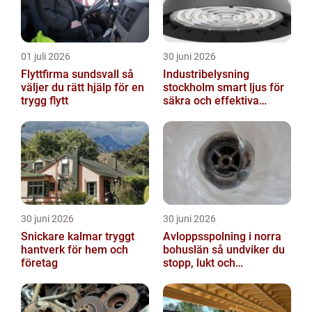
01 juli 2026
30 juni 2026
Flyttfirma sundsvall så
Industribelysning
väljer du rätt hjälp för en
stockholm smart ljus för
trygg flytt
säkra och effektiva
arbetsplatser
30 juni 2026
30 juni 2026
Snickare kalmar tryggt
Avloppsspolning i norra
hantverk för hem och
bohuslän så undviker du
företag
stopp, lukt och
vattenskador