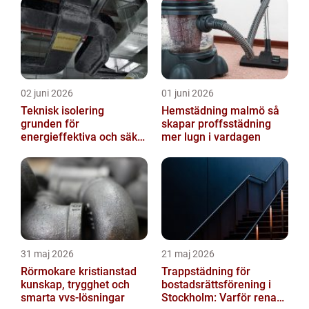
02 juni 2026
01 juni 2026
Teknisk isolering
Hemstädning malmö så
grunden för
skapar proffsstädning
energieffektiva och säkra
mer lugn i vardagen
installationer
31 maj 2026
21 maj 2026
Rörmokare kristianstad
Trappstädning för
kunskap, trygghet och
bostadsrättsförening i
smarta vvs-lösningar
Stockholm: Varför rena