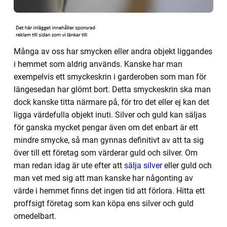
Många av oss har smycken eller andra objekt liggandes
i hemmet som aldrig används. Kanske har man
exempelvis ett smyckeskrin i garderoben som man för
längesedan har glömt bort. Detta smyckeskrin ska man
dock kanske titta närmare på, för tro det eller ej kan det
ligga värdefulla objekt inuti. Silver och guld kan säljas
för ganska mycket pengar även om det enbart är ett
mindre smycke, så man gynnas definitivt av att ta sig
över till ett företag som värderar guld och silver. Om
man redan idag är ute efter att
sälja silver
eller guld och
man vet med sig att man kanske har någonting av
värde i hemmet finns det ingen tid att förlora. Hitta ett
proffsigt företag som kan köpa ens silver och guld
omedelbart.