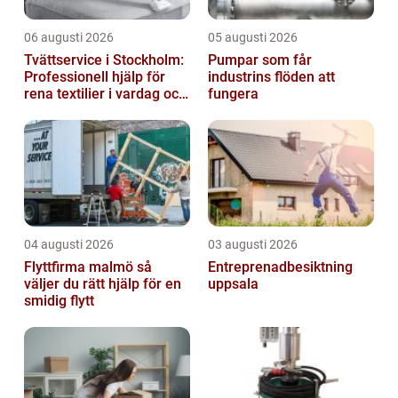
06 augusti 2026
05 augusti 2026
Tvättservice i Stockholm:
Pumpar som får
Professionell hjälp för
industrins flöden att
rena textilier i vardag och
fungera
företag
04 augusti 2026
03 augusti 2026
Flyttfirma malmö så
Entreprenadbesiktning
väljer du rätt hjälp för en
uppsala
smidig flytt