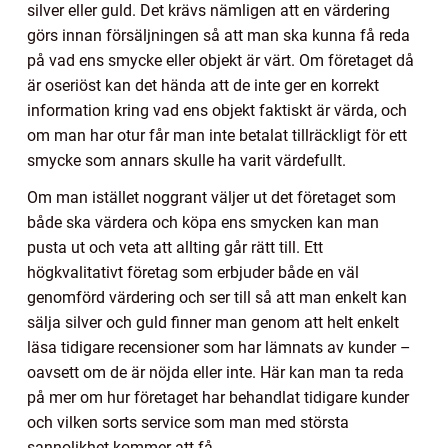
silver eller guld. Det krävs nämligen att en värdering
görs innan försäljningen så att man ska kunna få reda
på vad ens smycke eller objekt är värt. Om företaget då
är oseriöst kan det hända att de inte ger en korrekt
information kring vad ens objekt faktiskt är värda, och
om man har otur får man inte betalat tillräckligt för ett
smycke som annars skulle ha varit värdefullt.
Om man istället noggrant väljer ut det företaget som
både ska värdera och köpa ens smycken kan man
pusta ut och veta att allting går rätt till. Ett
högkvalitativt företag som erbjuder både en väl
genomförd värdering och ser till så att man enkelt kan
sälja silver och guld finner man genom att helt enkelt
läsa tidigare recensioner som har lämnats av kunder –
oavsett om de är nöjda eller inte. Här kan man ta reda
på mer om hur företaget har behandlat tidigare kunder
och vilken sorts service som man med största
sannolikhet kommer att få.