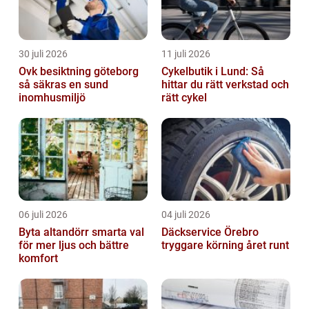
30 juli 2026
11 juli 2026
Ovk besiktning göteborg
Cykelbutik i Lund: Så
så säkras en sund
hittar du rätt verkstad och
inomhusmiljö
rätt cykel
06 juli 2026
04 juli 2026
Byta altandörr smarta val
Däckservice Örebro
för mer ljus och bättre
tryggare körning året runt
komfort