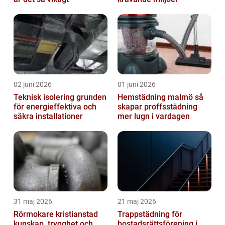
02 juni 2026
01 juni 2026
Teknisk isolering grunden
Hemstädning malmö så
för energieffektiva och
skapar proffsstädning
säkra installationer
mer lugn i vardagen
31 maj 2026
21 maj 2026
Rörmokare kristianstad
Trappstädning för
kunskap, trygghet och
bostadsrättsförening i