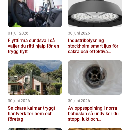
01 juli 2026
30 juni 2026
Flyttfirma sundsvall så
Industribelysning
väljer du rätt hjälp för en
stockholm smart ljus för
trygg flytt
säkra och effektiva
arbetsplatser
30 juni 2026
30 juni 2026
Snickare kalmar tryggt
Avloppsspolning i norra
hantverk för hem och
bohuslän så undviker du
företag
stopp, lukt och
vattenskador