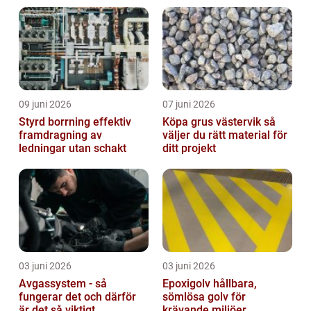
09 juni 2026
07 juni 2026
Styrd borrning effektiv
Köpa grus västervik så
framdragning av
väljer du rätt material för
ledningar utan schakt
ditt projekt
03 juni 2026
03 juni 2026
Avgassystem - så
Epoxigolv hållbara,
fungerar det och därför
sömlösa golv för
är det så viktigt
krävande miljöer