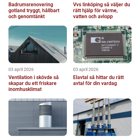
Badrumsrenovering
Vvs linköping så väljer du
gotland tryggt, hållbart
rätt hjälp för värme,
och genomtänkt
vatten och avlopp
03 april 2026
03 april 2026
Ventilation i skövde så
Elavtal så hittar du rätt
skapar du ett friskare
avtal för din vardag
inomhusklimat