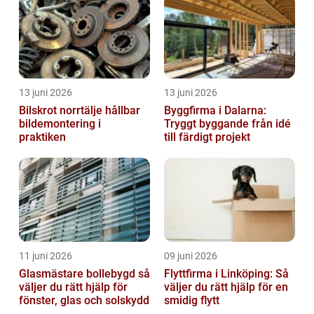
13 juni 2026
13 juni 2026
Bilskrot norrtälje hållbar
Byggfirma i Dalarna:
bildemontering i
Tryggt byggande från idé
praktiken
till färdigt projekt
11 juni 2026
09 juni 2026
Glasmästare bollebygd så
Flyttfirma i Linköping: Så
väljer du rätt hjälp för
väljer du rätt hjälp för en
fönster, glas och solskydd
smidig flytt