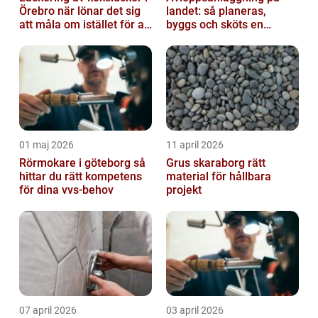
Örebro när lönar det sig
landet: så planeras,
att måla om istället för att
byggs och sköts en
byta?
hållbar lösning
01 maj 2026
11 april 2026
Rörmokare i göteborg så
Grus skaraborg rätt
hittar du rätt kompetens
material för hållbara
för dina vvs-behov
projekt
07 april 2026
03 april 2026