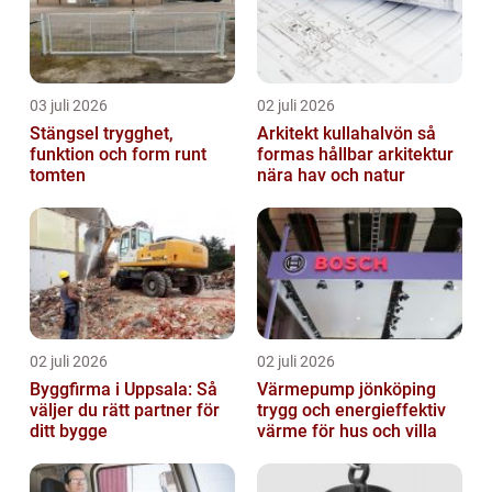
03 juli 2026
02 juli 2026
Stängsel trygghet,
Arkitekt kullahalvön så
funktion och form runt
formas hållbar arkitektur
tomten
nära hav och natur
02 juli 2026
02 juli 2026
Byggfirma i Uppsala: Så
Värmepump jönköping
väljer du rätt partner för
trygg och energieffektiv
ditt bygge
värme för hus och villa