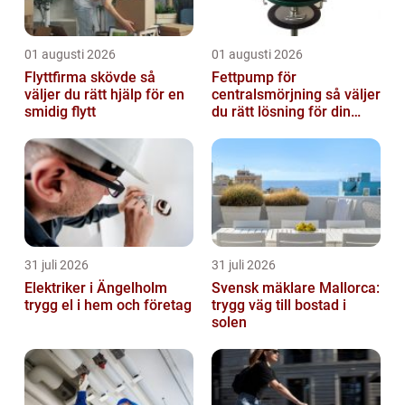
01 augusti 2026
01 augusti 2026
Flyttfirma skövde så
Fettpump för
väljer du rätt hjälp för en
centralsmörjning så väljer
smidig flytt
du rätt lösning för din
verksamhet
31 juli 2026
31 juli 2026
Elektriker i Ängelholm
Svensk mäklare Mallorca:
trygg el i hem och företag
trygg väg till bostad i
solen