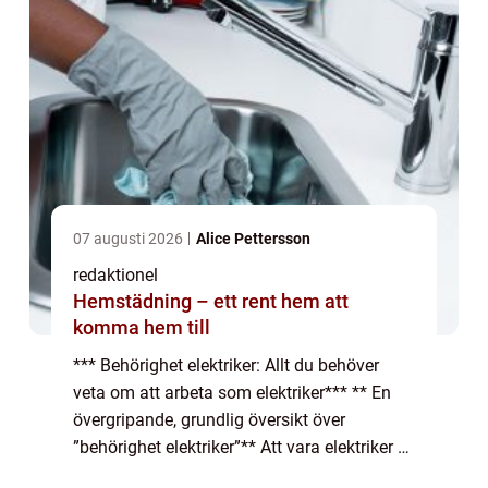
07 augusti 2026
Alice Pettersson
redaktionel
Hemstädning – ett rent hem att
komma hem till
*** Behörighet elektriker: Allt du behöver
veta om att arbeta som elektriker*** ** En
övergripande, grundlig översikt över
”behörighet elektriker”** Att vara elektriker är
ett ansvarsfullt och tekniskt yrke som kräver