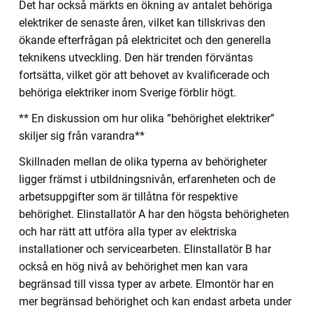
Det har också märkts en ökning av antalet behöriga
elektriker de senaste åren, vilket kan tillskrivas den
ökande efterfrågan på elektricitet och den generella
teknikens utveckling. Den här trenden förväntas
fortsätta, vilket gör att behovet av kvalificerade och
behöriga elektriker inom Sverige förblir högt.
** En diskussion om hur olika ”behörighet elektriker”
skiljer sig från varandra**
Skillnaden mellan de olika typerna av behörigheter
ligger främst i utbildningsnivån, erfarenheten och de
arbetsuppgifter som är tillåtna för respektive
behörighet. Elinstallatör A har den högsta behörigheten
och har rätt att utföra alla typer av elektriska
installationer och servicearbeten. Elinstallatör B har
också en hög nivå av behörighet men kan vara
begränsad till vissa typer av arbete. Elmontör har en
mer begränsad behörighet och kan endast arbeta under