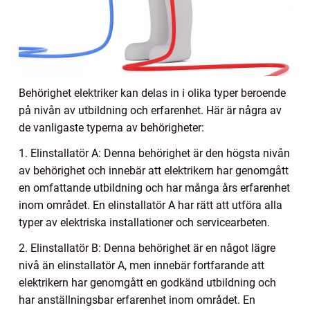
Behörighet elektriker kan delas in i olika typer beroende
på nivån av utbildning och erfarenhet. Här är några av
de vanligaste typerna av behörigheter:
1. Elinstallatör A: Denna behörighet är den högsta nivån
av behörighet och innebär att elektrikern har genomgått
en omfattande utbildning och har många års erfarenhet
inom området. En elinstallatör A har rätt att utföra alla
typer av elektriska installationer och servicearbeten.
2. Elinstallatör B: Denna behörighet är en något lägre
nivå än elinstallatör A, men innebär fortfarande att
elektrikern har genomgått en godkänd utbildning och
har anställningsbar erfarenhet inom området. En