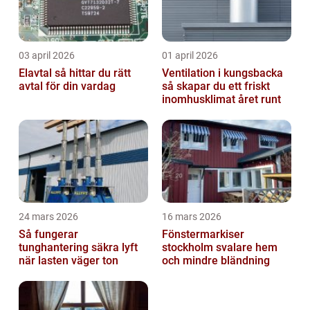
03 april 2026
01 april 2026
Elavtal så hittar du rätt
Ventilation i kungsbacka
avtal för din vardag
så skapar du ett friskt
inomhusklimat året runt
24 mars 2026
16 mars 2026
Så fungerar
Fönstermarkiser
tunghantering säkra lyft
stockholm svalare hem
när lasten väger ton
och mindre bländning