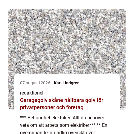
specifik kompetens o...
07 augusti 2026
Karl Lindgren
redaktionel
Garagegolv skåne hållbara golv för
privatpersoner och företag
*** Behörighet elektriker: Allt du behöver
veta om att arbeta som elektriker*** ** En
övergripande, grundlig översikt över