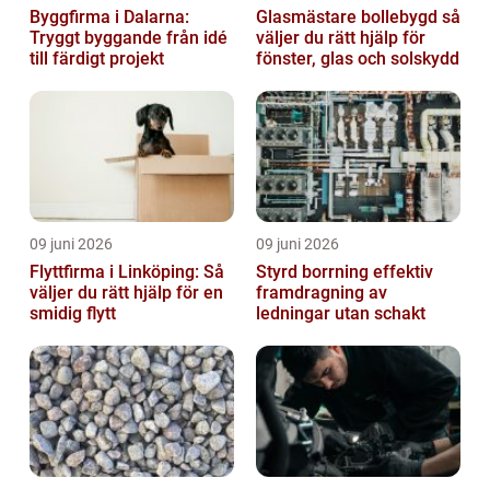
Byggfirma i Dalarna:
Glasmästare bollebygd så
Tryggt byggande från idé
väljer du rätt hjälp för
till färdigt projekt
fönster, glas och solskydd
09 juni 2026
09 juni 2026
Flyttfirma i Linköping: Så
Styrd borrning effektiv
väljer du rätt hjälp för en
framdragning av
smidig flytt
ledningar utan schakt