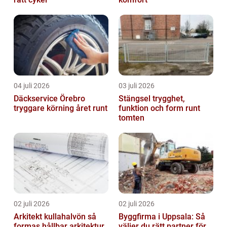
04 juli 2026
03 juli 2026
Däckservice Örebro
Stängsel trygghet,
tryggare körning året runt
funktion och form runt
tomten
02 juli 2026
02 juli 2026
Arkitekt kullahalvön så
Byggfirma i Uppsala: Så
formas hållbar arkitektur
väljer du rätt partner för