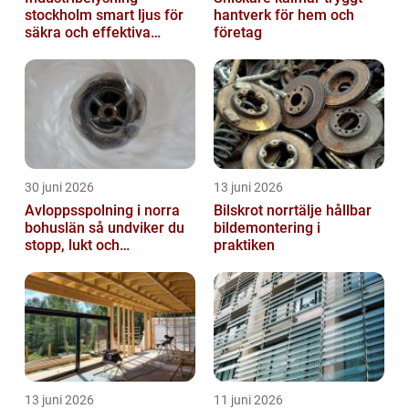
stockholm smart ljus för
hantverk för hem och
säkra och effektiva
företag
arbetsplatser
30 juni 2026
13 juni 2026
Avloppsspolning i norra
Bilskrot norrtälje hållbar
bohuslän så undviker du
bildemontering i
stopp, lukt och
praktiken
vattenskador
13 juni 2026
11 juni 2026