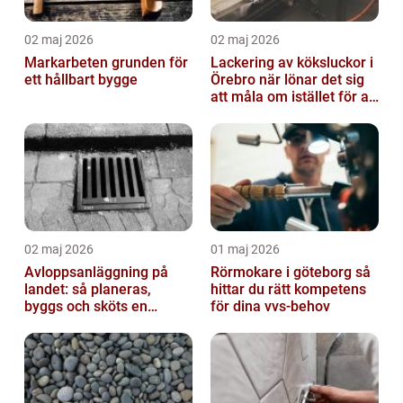
02 maj 2026
02 maj 2026
Markarbeten grunden för
Lackering av köksluckor i
ett hållbart bygge
Örebro när lönar det sig
att måla om istället för att
byta?
02 maj 2026
01 maj 2026
Avloppsanläggning på
Rörmokare i göteborg så
landet: så planeras,
hittar du rätt kompetens
byggs och sköts en
för dina vvs-behov
hållbar lösning