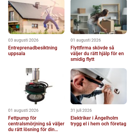
03 augusti 2026
01 augusti 2026
Entreprenadbesiktning
Flyttfirma skövde så
uppsala
väljer du rätt hjälp för en
smidig flytt
01 augusti 2026
31 juli 2026
Fettpump för
Elektriker i Ängelholm
centralsmörjning så väljer
trygg el i hem och företag
du rätt lösning för din