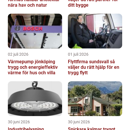
nära hav och natur
ditt bygge
02 juli 2026
01 juli 2026
Värmepump jönköping
Flyttfirma sundsvall så
trygg och energieffektiv
väljer du rätt hjälp för en
värme för hus och villa
trygg flytt
30 juni 2026
30 juni 2026
Industribelysning
Snickare kalmar tryggt