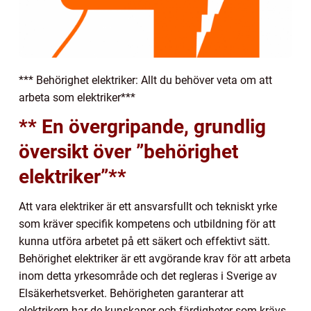
*** Behörighet elektriker: Allt du behöver veta om att
arbeta som elektriker***
** En övergripande, grundlig
översikt över ”behörighet
elektriker”**
Att vara elektriker är ett ansvarsfullt och tekniskt yrke
som kräver specifik kompetens och utbildning för att
kunna utföra arbetet på ett säkert och effektivt sätt.
Behörighet elektriker är ett avgörande krav för att arbeta
inom detta yrkesområde och det regleras i Sverige av
Elsäkerhetsverket. Behörigheten garanterar att
elektrikern har de kunskaper och färdigheter som krävs