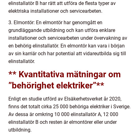
elinstallatör B har rätt att utföra de flesta typer av
elektriska installationer och servicearbeten.
3. Elmontör: En elmontör har genomgått en
grundläggande utbildning och kan utföra enklare
installationer och servicearbeten under övervakning av
en behörig elinstallatör. En elmontör kan vara i början
av sin karriär och har potential att vidareutbilda sig till
elinstallatör.
** Kvantitativa mätningar om
”behörighet elektriker”**
Enligt en studie utförd av Elsäkerhetsverket år 2020,
finns det totalt cirka 25 000 behöriga elektriker i Sverige.
Av dessa är omkring 10 000 elinstallatör A, 12 000
elinstallatör B och resten är elmontörer eller under
utbildning.