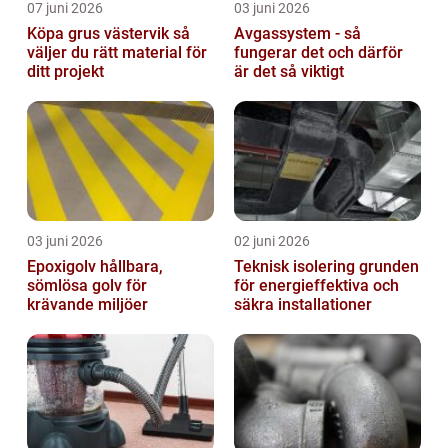
07 juni 2026
03 juni 2026
Köpa grus västervik så
Avgassystem - så
väljer du rätt material för
fungerar det och därför
ditt projekt
är det så viktigt
03 juni 2026
02 juni 2026
Epoxigolv hållbara,
Teknisk isolering grunden
sömlösa golv för
för energieffektiva och
krävande miljöer
säkra installationer