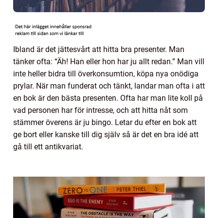
Ibland är det jättesvårt att hitta bra presenter. Man
tänker ofta: “Äh! Han eller hon har ju allt redan.” Man vill
inte heller bidra till överkonsumtion, köpa nya onödiga
prylar. När man funderat och tänkt, landar man ofta i att
en bok är den bästa presenten. Ofta har man lite koll på
vad personen har för intresse, och att hitta nåt som
stämmer överens är ju bingo. Letar du efter en bok att
ge bort eller kanske till dig själv så är det en bra idé att
gå till ett antikvariat.