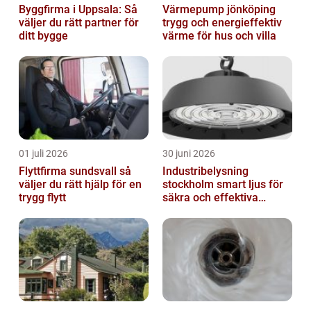
Byggfirma i Uppsala: Så
Värmepump jönköping
väljer du rätt partner för
trygg och energieffektiv
ditt bygge
värme för hus och villa
01 juli 2026
30 juni 2026
Flyttfirma sundsvall så
Industribelysning
väljer du rätt hjälp för en
stockholm smart ljus för
trygg flytt
säkra och effektiva
arbetsplatser