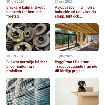
30 juni 2026
30 juni 2026
Snickare kalmar tryggt
Avloppsspolning i norra
hantverk för hem och
bohuslän så undviker du
företag
stopp, lukt och
vattenskador
13 juni 2026
13 juni 2026
Bilskrot norrtälje hållbar
Byggfirma i Dalarna:
bildemontering i
Tryggt byggande från idé
praktiken
till färdigt projekt