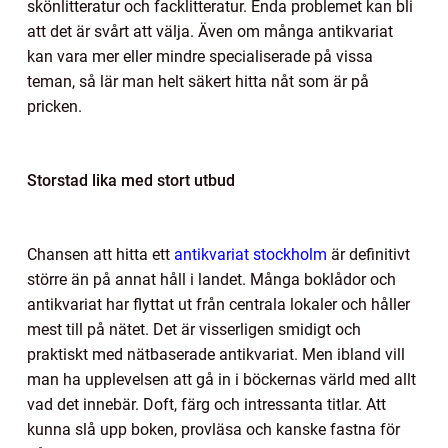
skönlitteratur och facklitteratur. Enda problemet kan bli
att det är svårt att välja. Även om många antikvariat
kan vara mer eller mindre specialiserade på vissa
teman, så lär man helt säkert hitta nåt som är på
pricken.
Storstad lika med stort utbud
Chansen att hitta ett
antikvariat stockholm
är definitivt
större än på annat håll i landet. Många boklådor och
antikvariat har flyttat ut från centrala lokaler och håller
mest till på nätet. Det är visserligen smidigt och
praktiskt med nätbaserade antikvariat. Men ibland vill
man ha upplevelsen att gå in i böckernas värld med allt
vad det innebär. Doft, färg och intressanta titlar. Att
kunna slå upp boken, provläsa och kanske fastna för