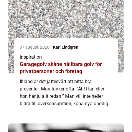
07 augusti 2026
Karl Lindgren
inspiration
Garagegolv skåne hållbara golv för
privatpersoner och företag
Ibland är det jättesvårt att hitta bra
presenter. Man tänker ofta: “Äh! Han eller
hon har ju allt redan.” Man vill inte heller
bidra till överkonsumtion, köpa nya onödiga
prylar. När man funde...