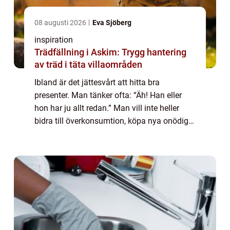
08 augusti 2026
Eva Sjöberg
inspiration
Trädfällning i Askim: Trygg hantering
av träd i täta villaområden
Ibland är det jättesvårt att hitta bra
presenter. Man tänker ofta: “Äh! Han eller
hon har ju allt redan.” Man vill inte heller
bidra till överkonsumtion, köpa nya onödiga
prylar. När man funde...