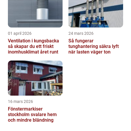
01 april 2026
24 mars 2026
Ventilation i kungsbacka
Så fungerar
så skapar du ett friskt
tunghantering säkra lyft
inomhusklimat året runt
när lasten väger ton
16 mars 2026
Fönstermarkiser
stockholm svalare hem
och mindre bländning