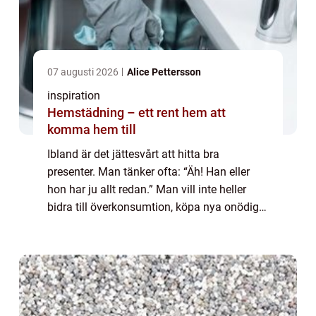
07 augusti 2026
Alice Pettersson
inspiration
Hemstädning – ett rent hem att
komma hem till
Ibland är det jättesvårt att hitta bra
presenter. Man tänker ofta: “Äh! Han eller
hon har ju allt redan.” Man vill inte heller
bidra till överkonsumtion, köpa nya onödiga
prylar. När man funde...