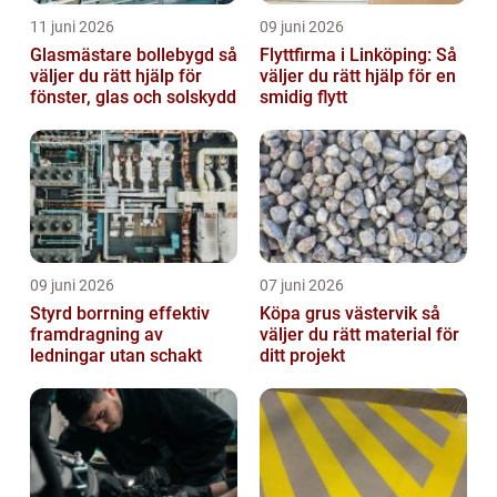
11 juni 2026
09 juni 2026
Glasmästare bollebygd så
Flyttfirma i Linköping: Så
väljer du rätt hjälp för
väljer du rätt hjälp för en
fönster, glas och solskydd
smidig flytt
09 juni 2026
07 juni 2026
Styrd borrning effektiv
Köpa grus västervik så
framdragning av
väljer du rätt material för
ledningar utan schakt
ditt projekt