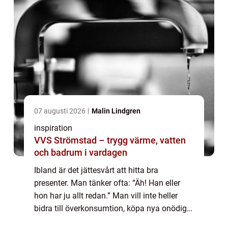
07 augusti 2026
Malin Lindgren
inspiration
VVS Strömstad – trygg värme, vatten
och badrum i vardagen
Ibland är det jättesvårt att hitta bra
presenter. Man tänker ofta: “Äh! Han eller
hon har ju allt redan.” Man vill inte heller
bidra till överkonsumtion, köpa nya onödiga
prylar. När man funde...