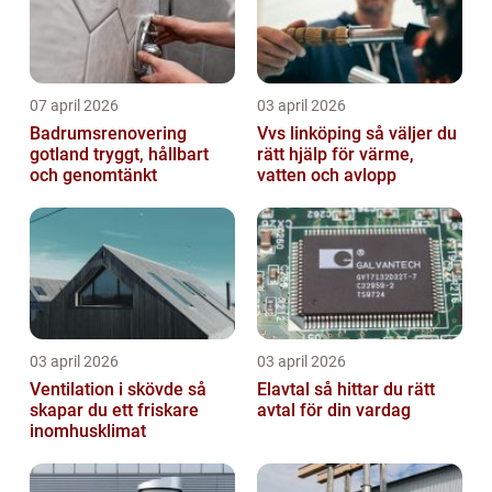
07 april 2026
03 april 2026
Badrumsrenovering
Vvs linköping så väljer du
gotland tryggt, hållbart
rätt hjälp för värme,
och genomtänkt
vatten och avlopp
03 april 2026
03 april 2026
Ventilation i skövde så
Elavtal så hittar du rätt
skapar du ett friskare
avtal för din vardag
inomhusklimat