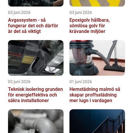
03 juni 2026
03 juni 2026
Avgassystem - så
Epoxigolv hållbara,
fungerar det och därför
sömlösa golv för
är det så viktigt
krävande miljöer
02 juni 2026
01 juni 2026
Teknisk isolering grunden
Hemstädning malmö så
för energieffektiva och
skapar proffsstädning
säkra installationer
mer lugn i vardagen