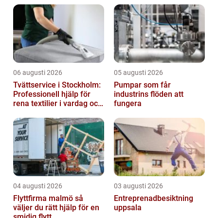
06 augusti 2026
05 augusti 2026
Tvättservice i Stockholm:
Pumpar som får
Professionell hjälp för
industrins flöden att
rena textilier i vardag och
fungera
företag
04 augusti 2026
03 augusti 2026
Flyttfirma malmö så
Entreprenadbesiktning
väljer du rätt hjälp för en
uppsala
smidig flytt