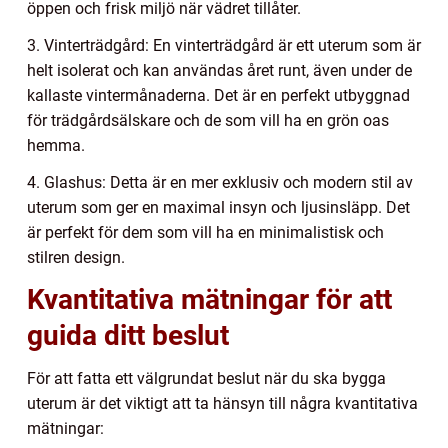
öppen och frisk miljö när vädret tillåter.
3. Vinterträdgård: En vinterträdgård är ett uterum som är
helt isolerat och kan användas året runt, även under de
kallaste vintermånaderna. Det är en perfekt utbyggnad
för trädgårdsälskare och de som vill ha en grön oas
hemma.
4. Glashus: Detta är en mer exklusiv och modern stil av
uterum som ger en maximal insyn och ljusinsläpp. Det
är perfekt för dem som vill ha en minimalistisk och
stilren design.
Kvantitativa mätningar för att
guida ditt beslut
För att fatta ett välgrundat beslut när du ska bygga
uterum är det viktigt att ta hänsyn till några kvantitativa
mätningar: