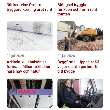
Däckservice Örebro
Stängsel trygghet,
tryggare körning året runt
funktion och form runt
tomten
02 juli 2026
02 juli 2026
Arkitekt kullahalvön så
Byggfirma i Uppsala: Så
formas hållbar arkitektur
väljer du rätt partner för
nära hav och natur
ditt bygge