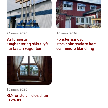
24 mars 2026
16 mars 2026
Så fungerar
Fönstermarkiser
tunghantering säkra lyft
stockholm svalare hem
när lasten väger ton
och mindre bländning
15 mars 2026
RM-fönster: Tidlös charm
i äkta trä