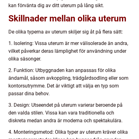
kan förvänta dig av ditt uterum på lång sikt.
Skillnader mellan olika uterum
De olika typerna av uterum skiljer sig åt på flera sätt:
1. Isolering: Vissa uterum är mer välisolerade än andra,
vilket påverkar deras lämplighet för användning under
olika säsonger.
2. Funktion: Utbyggnaden kan anpassas för olika
ändamål, såsom avkoppling, trädgårdsodling eller som
kontorsutrymme. Det är viktigt att välja en typ som
passar dina behov.
3. Design: Utseendet på uterum varierar beroende på
den valda stilen. Vissa kan vara traditionella och
diskreta medan andra är moderna och spektakulära.
4. Monteringsmetod: Olika typer av uterum kräver olika