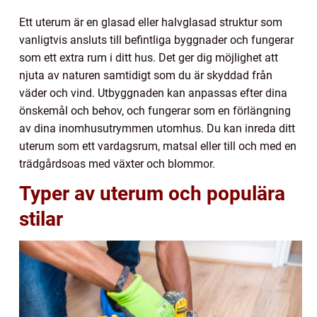
Ett uterum är en glasad eller halvglasad struktur som
vanligtvis ansluts till befintliga byggnader och fungerar
som ett extra rum i ditt hus. Det ger dig möjlighet att
njuta av naturen samtidigt som du är skyddad från
väder och vind. Utbyggnaden kan anpassas efter dina
önskemål och behov, och fungerar som en förlängning
av dina inomhusutrymmen utomhus. Du kan inreda ditt
uterum som ett vardagsrum, matsal eller till och med en
trädgårdsoas med växter och blommor.
Typer av uterum och populära
stilar