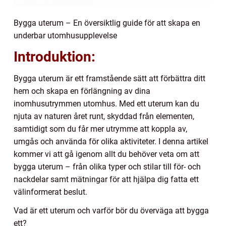
Bygga uterum – En översiktlig guide för att skapa en
underbar utomhusupplevelse
Introduktion:
Bygga uterum är ett framstående sätt att förbättra ditt
hem och skapa en förlängning av dina
inomhusutrymmen utomhus. Med ett uterum kan du
njuta av naturen året runt, skyddad från elementen,
samtidigt som du får mer utrymme att koppla av,
umgås och använda för olika aktiviteter. I denna artikel
kommer vi att gå igenom allt du behöver veta om att
bygga uterum – från olika typer och stilar till för- och
nackdelar samt mätningar för att hjälpa dig fatta ett
välinformerat beslut.
Vad är ett uterum och varför bör du överväga att bygga
ett?