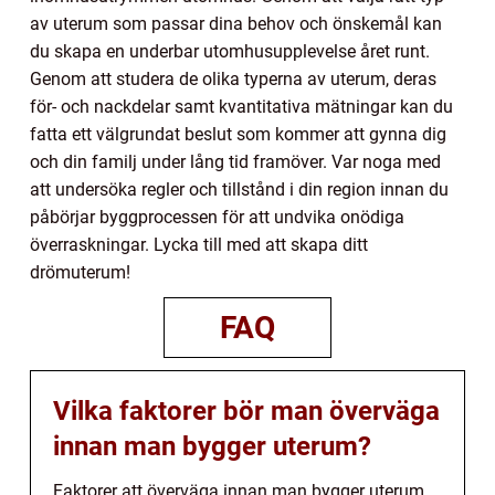
av uterum som passar dina behov och önskemål kan
du skapa en underbar utomhusupplevelse året runt.
Genom att studera de olika typerna av uterum, deras
för- och nackdelar samt kvantitativa mätningar kan du
fatta ett välgrundat beslut som kommer att gynna dig
och din familj under lång tid framöver. Var noga med
att undersöka regler och tillstånd i din region innan du
påbörjar byggprocessen för att undvika onödiga
överraskningar. Lycka till med att skapa ditt
drömuterum!
FAQ
Vilka faktorer bör man överväga
innan man bygger uterum?
Faktorer att överväga innan man bygger uterum