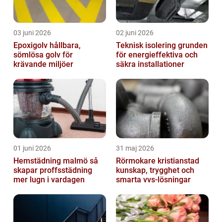
03 juni 2026
02 juni 2026
Epoxigolv hållbara,
Teknisk isolering grunden
sömlösa golv för
för energieffektiva och
krävande miljöer
säkra installationer
01 juni 2026
31 maj 2026
Hemstädning malmö så
Rörmokare kristianstad
skapar proffsstädning
kunskap, trygghet och
mer lugn i vardagen
smarta vvs-lösningar