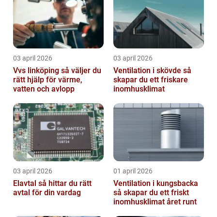
03 april 2026
03 april 2026
Vvs linköping så väljer du
Ventilation i skövde så
rätt hjälp för värme,
skapar du ett friskare
vatten och avlopp
inomhusklimat
03 april 2026
01 april 2026
Elavtal så hittar du rätt
Ventilation i kungsbacka
avtal för din vardag
så skapar du ett friskt
inomhusklimat året runt