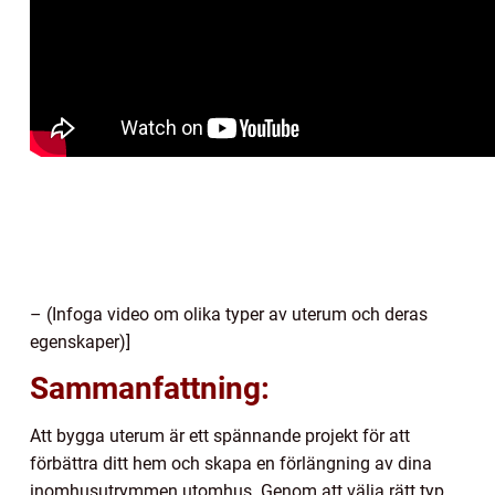
– (Infoga video om olika typer av uterum och deras
egenskaper)]
Sammanfattning:
Att bygga uterum är ett spännande projekt för att
förbättra ditt hem och skapa en förlängning av dina
inomhusutrymmen utomhus. Genom att välja rätt typ