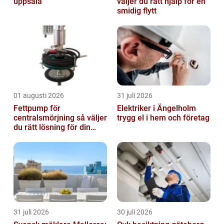
uppsala
väljer du rätt hjälp för en
smidig flytt
01 augusti 2026
31 juli 2026
Fettpump för
Elektriker i Ängelholm
centralsmörjning så väljer
trygg el i hem och företag
du rätt lösning för din
verksamhet
31 juli 2026
30 juli 2026