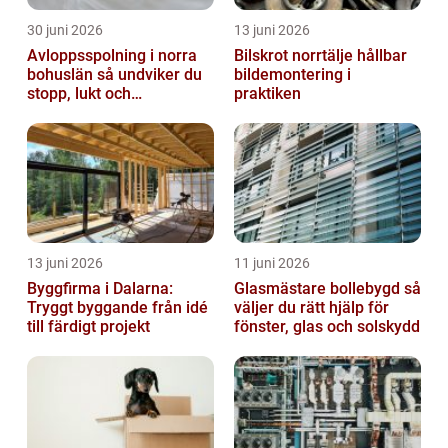
30 juni 2026
13 juni 2026
Avloppsspolning i norra
Bilskrot norrtälje hållbar
bohuslän så undviker du
bildemontering i
stopp, lukt och
praktiken
vattenskador
13 juni 2026
11 juni 2026
Byggfirma i Dalarna:
Glasmästare bollebygd så
Tryggt byggande från idé
väljer du rätt hjälp för
till färdigt projekt
fönster, glas och solskydd