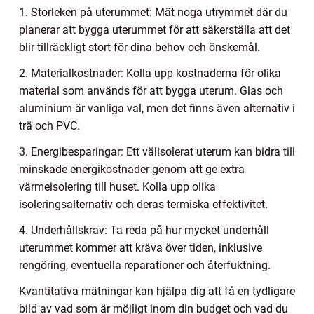
1. Storleken på uterummet: Mät noga utrymmet där du
planerar att bygga uterummet för att säkerställa att det
blir tillräckligt stort för dina behov och önskemål.
2. Materialkostnader: Kolla upp kostnaderna för olika
material som används för att bygga uterum. Glas och
aluminium är vanliga val, men det finns även alternativ i
trä och PVC.
3. Energibesparingar: Ett välisolerat uterum kan bidra till
minskade energikostnader genom att ge extra
värmeisolering till huset. Kolla upp olika
isoleringsalternativ och deras termiska effektivitet.
4. Underhållskrav: Ta reda på hur mycket underhåll
uterummet kommer att kräva över tiden, inklusive
rengöring, eventuella reparationer och återfuktning.
Kvantitativa mätningar kan hjälpa dig att få en tydligare
bild av vad som är möjligt inom din budget och vad du