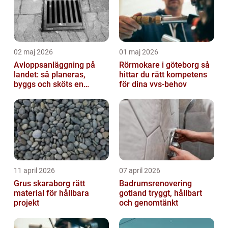
02 maj 2026
01 maj 2026
Avloppsanläggning på
Rörmokare i göteborg så
landet: så planeras,
hittar du rätt kompetens
byggs och sköts en
för dina vvs-behov
hållbar lösning
11 april 2026
07 april 2026
Grus skaraborg rätt
Badrumsrenovering
material för hållbara
gotland tryggt, hållbart
projekt
och genomtänkt