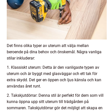
Det finns olika typer av uterum att välja mellan
beroende på dina behov och önskemål. Några vanliga
stilar inkluderar:
1. Klassiskt uterum: Detta är den vanligaste typen av
uterum och är byggt med glasväggar och ett tak för
extra skydd. Det ger en öppen och ljus känsla och kan
användas året runt.
2. Takskjutdörrar: Denna stil är perfekt för dem som vill
kunna öppna upp sitt uterum till trädgården på
sommaren. Takskjutdörrar gör det möjligt att skapa en