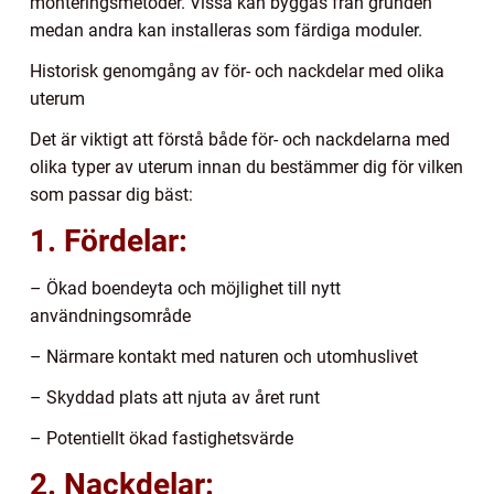
monteringsmetoder. Vissa kan byggas från grunden
medan andra kan installeras som färdiga moduler.
Historisk genomgång av för- och nackdelar med olika
uterum
Det är viktigt att förstå både för- och nackdelarna med
olika typer av uterum innan du bestämmer dig för vilken
som passar dig bäst:
1. Fördelar:
– Ökad boendeyta och möjlighet till nytt
användningsområde
– Närmare kontakt med naturen och utomhuslivet
– Skyddad plats att njuta av året runt
– Potentiellt ökad fastighetsvärde
2. Nackdelar: