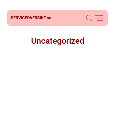
SERVICEÖVERSIKT.
se
Uncategorized