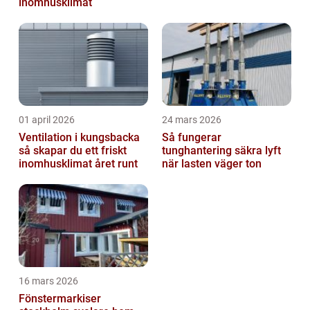
inomhusklimat
01 april 2026
24 mars 2026
Ventilation i kungsbacka
Så fungerar
så skapar du ett friskt
tunghantering säkra lyft
inomhusklimat året runt
när lasten väger ton
16 mars 2026
Fönstermarkiser