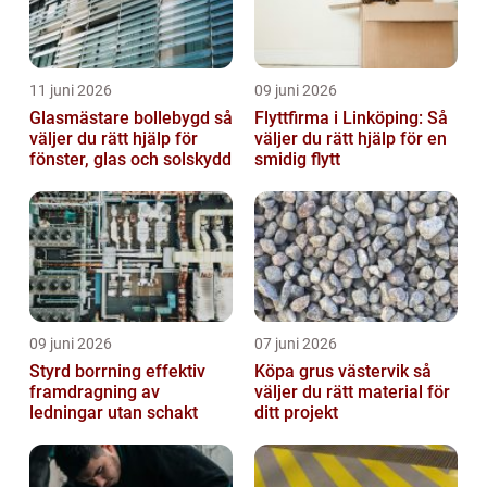
11 juni 2026
09 juni 2026
Glasmästare bollebygd så
Flyttfirma i Linköping: Så
väljer du rätt hjälp för
väljer du rätt hjälp för en
fönster, glas och solskydd
smidig flytt
09 juni 2026
07 juni 2026
Styrd borrning effektiv
Köpa grus västervik så
framdragning av
väljer du rätt material för
ledningar utan schakt
ditt projekt