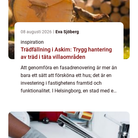
08 augusti 2026
Eva Sjöberg
inspiration
Trädfällning i Askim: Trygg hantering
av träd i täta villaområden
Att genomföra en fasadrenovering är mer än
bara ett sätt att försköna ett hus; det är en
investering i fastighetens framtid och
funktionalitet. I Helsingborg, en stad med en
rik historik och en mångfald av byg...