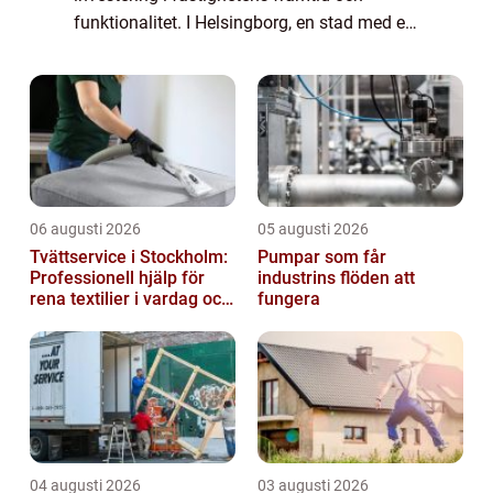
funktionalitet. I Helsingborg, en stad med en
rik historik och en mångfald av byg...
06 augusti 2026
05 augusti 2026
Tvättservice i Stockholm:
Pumpar som får
Professionell hjälp för
industrins flöden att
rena textilier i vardag och
fungera
företag
04 augusti 2026
03 augusti 2026