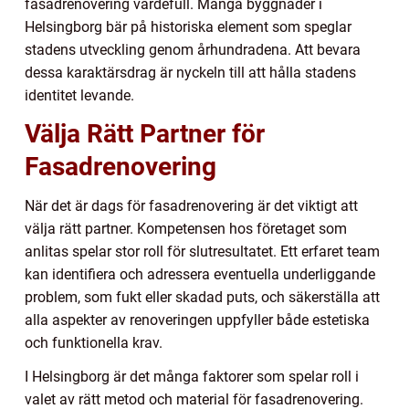
fasadrenovering värdefull. Många byggnader i
Helsingborg bär på historiska element som speglar
stadens utveckling genom århundradena. Att bevara
dessa karaktärsdrag är nyckeln till att hålla stadens
identitet levande.
Välja Rätt Partner för
Fasadrenovering
När det är dags för fasadrenovering är det viktigt att
välja rätt partner. Kompetensen hos företaget som
anlitas spelar stor roll för slutresultatet. Ett erfaret team
kan identifiera och adressera eventuella underliggande
problem, som fukt eller skadad puts, och säkerställa att
alla aspekter av renoveringen uppfyller både estetiska
och funktionella krav.
I Helsingborg är det många faktorer som spelar roll i
valet av rätt metod och material för fasadrenovering.