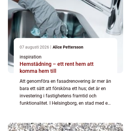
07 augusti 2026
Alice Pettersson
inspiration
Hemstädning – ett rent hem att
komma hem till
Att genomföra en fasadrenovering är mer än
bara ett sätt att försköna ett hus; det är en
investering i fastighetens framtid och
funktionalitet. I Helsingborg, en stad med en
rik historik och en mångfald av byg...