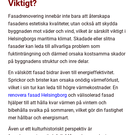
Viktigt?
Fasadrenovering innebär inte bara att återskapa
fasadens estetiska kvaliteter, utan också att skydda
byggnaden mot väder och vind, vilket är särskilt viktigt i
Helsingborgs maritima klimat. Skadade eller slitna
fasader kan leda till allvarliga problem som
fuktinträngning och därmed orsaka kostsamma skador
på byggnadens struktur och inre delar.
En välskött fasad bidrar även till energieffektivitet.
Sprickor och brister kan orsaka onödig värmeförlust,
vilket i sin tur kan leda till högre värmekostnader. En
renovera fasad Helsingborg
och välisolerad fasad
hjälper till att hålla kvar värmen på vintern och
bibehålla svalka på sommaren, vilket gör din fastighet
mer hållbar och energismart.
Även ur ett kulturhistoriskt perspektiv är