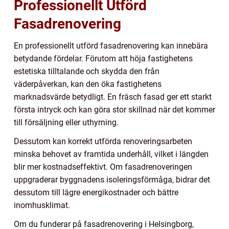
Professionellt Utförd
Fasadrenovering
En professionellt utförd fasadrenovering kan innebära
betydande fördelar. Förutom att höja fastighetens
estetiska tilltalande och skydda den från
väderpåverkan, kan den öka fastighetens
marknadsvärde betydligt. En fräsch fasad ger ett starkt
första intryck och kan göra stor skillnad när det kommer
till försäljning eller uthyrning.
Dessutom kan korrekt utförda renoveringsarbeten
minska behovet av framtida underhåll, vilket i längden
blir mer kostnadseffektivt. Om fasadrenoveringen
uppgraderar byggnadens isoleringsförmåga, bidrar det
dessutom till lägre energikostnader och bättre
inomhusklimat.
Om du funderar på fasadrenovering i Helsingborg,