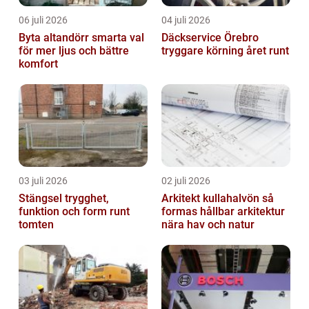
06 juli 2026
04 juli 2026
Byta altandörr smarta val
Däckservice Örebro
för mer ljus och bättre
tryggare körning året runt
komfort
03 juli 2026
02 juli 2026
Stängsel trygghet,
Arkitekt kullahalvön så
funktion och form runt
formas hållbar arkitektur
tomten
nära hav och natur