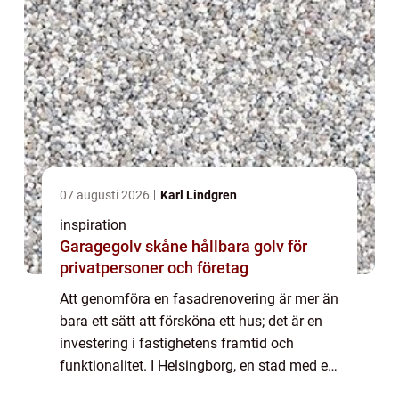
07 augusti 2026
Karl Lindgren
inspiration
Garagegolv skåne hållbara golv för
privatpersoner och företag
Att genomföra en fasadrenovering är mer än
bara ett sätt att försköna ett hus; det är en
investering i fastighetens framtid och
funktionalitet. I Helsingborg, en stad med en
rik historik och en mångfald av byg...