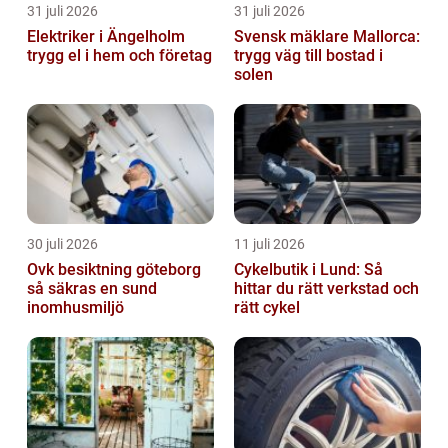
31 juli 2026
31 juli 2026
Elektriker i Ängelholm
Svensk mäklare Mallorca:
trygg el i hem och företag
trygg väg till bostad i
solen
30 juli 2026
11 juli 2026
Ovk besiktning göteborg
Cykelbutik i Lund: Så
så säkras en sund
hittar du rätt verkstad och
inomhusmiljö
rätt cykel