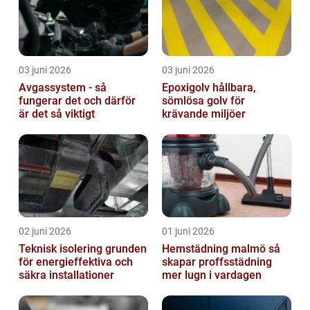
03 juni 2026
03 juni 2026
Avgassystem - så
Epoxigolv hållbara,
fungerar det och därför
sömlösa golv för
är det så viktigt
krävande miljöer
02 juni 2026
01 juni 2026
Teknisk isolering grunden
Hemstädning malmö så
för energieffektiva och
skapar proffsstädning
säkra installationer
mer lugn i vardagen