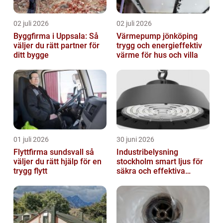
02 juli 2026
02 juli 2026
Byggfirma i Uppsala: Så
Värmepump jönköping
väljer du rätt partner för
trygg och energieffektiv
ditt bygge
värme för hus och villa
01 juli 2026
30 juni 2026
Flyttfirma sundsvall så
Industribelysning
väljer du rätt hjälp för en
stockholm smart ljus för
trygg flytt
säkra och effektiva
arbetsplatser