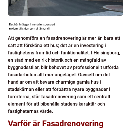
Att genomföra en fasadrenovering är mer än bara ett
sätt att försköna ett hus; det är en investering i
fastighetens framtid och funktionalitet. I Helsingborg,
en stad med en rik historik och en mångfald av
byggnadsstilar, blir behovet av professionellt utförda
fasadarbeten allt mer angeläget. Oavsett om det
handlar om att bevara charmiga gamla hus i
stadskärnan eller att förbättra nyare byggnader i
förorterna, står fasadrenovering som ett centralt
element för att bibehålla stadens karaktär och
fastigheternas värde.
Varför är Fasadrenovering