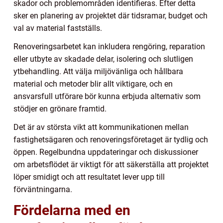
skador och problemområden identifieras. Efter detta
sker en planering av projektet där tidsramar, budget och
val av material fastställs.
Renoveringsarbetet kan inkludera rengöring, reparation
eller utbyte av skadade delar, isolering och slutligen
ytbehandling. Att välja miljövänliga och hållbara
material och metoder blir allt viktigare, och en
ansvarsfull utförare bör kunna erbjuda alternativ som
stödjer en grönare framtid.
Det är av största vikt att kommunikationen mellan
fastighetsägaren och renoveringsföretaget är tydlig och
öppen. Regelbundna uppdateringar och diskussioner
om arbetsflödet är viktigt för att säkerställa att projektet
löper smidigt och att resultatet lever upp till
förväntningarna.
Fördelarna med en