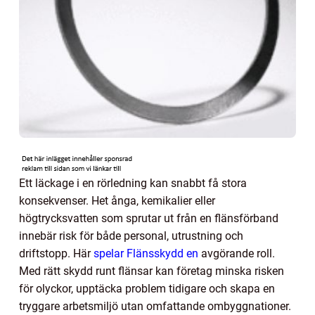
Ett läckage i en rörledning kan snabbt få stora
konsekvenser. Het ånga, kemikalier eller
högtrycksvatten som sprutar ut från en flänsförband
innebär risk för både personal, utrustning och
driftstopp. Här
spelar Flänsskydd en
avgörande roll.
Med rätt skydd runt flänsar kan företag minska risken
för olyckor, upptäcka problem tidigare och skapa en
tryggare arbetsmiljö utan omfattande ombyggnationer.