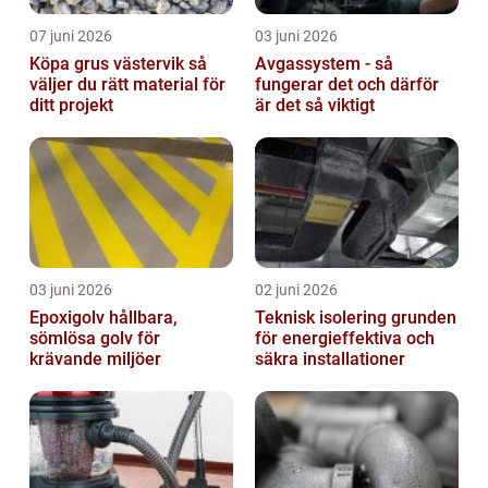
07 juni 2026
03 juni 2026
Köpa grus västervik så
Avgassystem - så
väljer du rätt material för
fungerar det och därför
ditt projekt
är det så viktigt
03 juni 2026
02 juni 2026
Epoxigolv hållbara,
Teknisk isolering grunden
sömlösa golv för
för energieffektiva och
krävande miljöer
säkra installationer