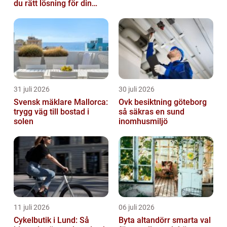
du rätt lösning för din
verksamhet
31 juli 2026
30 juli 2026
Svensk mäklare Mallorca:
Ovk besiktning göteborg
trygg väg till bostad i
så säkras en sund
solen
inomhusmiljö
11 juli 2026
06 juli 2026
Cykelbutik i Lund: Så
Byta altandörr smarta val