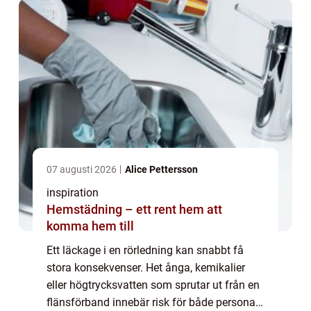
07 augusti 2026
Alice Pettersson
inspiration
Hemstädning – ett rent hem att
komma hem till
Ett läckage i en rörledning kan snabbt få
stora konsekvenser. Het ånga, kemikalier
eller högtrycksvatten som sprutar ut från en
flänsförband innebär risk för både personal,