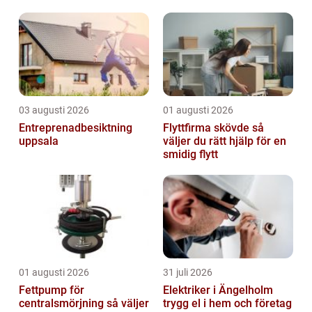
03 augusti 2026
01 augusti 2026
Entreprenadbesiktning
Flyttfirma skövde så
uppsala
väljer du rätt hjälp för en
smidig flytt
01 augusti 2026
31 juli 2026
Fettpump för
Elektriker i Ängelholm
centralsmörjning så väljer
trygg el i hem och företag