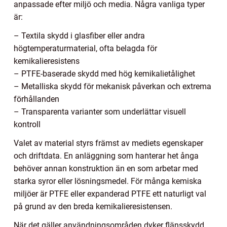
anpassade efter miljö och media. Några vanliga typer
är:
– Textila skydd i glasfiber eller andra
högtemperaturmaterial, ofta belagda för
kemikalieresistens
– PTFE-baserade skydd med hög kemikalietålighet
– Metalliska skydd för mekanisk påverkan och extrema
förhållanden
– Transparenta varianter som underlättar visuell
kontroll
Valet av material styrs främst av mediets egenskaper
och driftdata. En anläggning som hanterar het ånga
behöver annan konstruktion än en som arbetar med
starka syror eller lösningsmedel. För många kemiska
miljöer är PTFE eller expanderad PTFE ett naturligt val
på grund av den breda kemikalieresistensen.
När det gäller användningsområden dyker flänsskydd