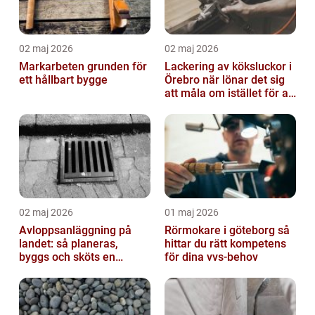
02 maj 2026
02 maj 2026
Markarbeten grunden för
Lackering av köksluckor i
ett hållbart bygge
Örebro när lönar det sig
att måla om istället för att
byta?
02 maj 2026
01 maj 2026
Avloppsanläggning på
Rörmokare i göteborg så
landet: så planeras,
hittar du rätt kompetens
byggs och sköts en
för dina vvs-behov
hållbar lösning