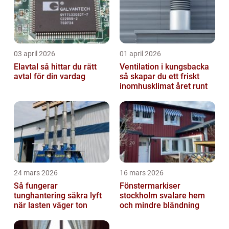
03 april 2026
01 april 2026
Elavtal så hittar du rätt
Ventilation i kungsbacka
avtal för din vardag
så skapar du ett friskt
inomhusklimat året runt
24 mars 2026
16 mars 2026
Så fungerar
Fönstermarkiser
tunghantering säkra lyft
stockholm svalare hem
när lasten väger ton
och mindre bländning