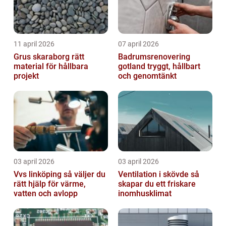
11 april 2026
07 april 2026
Grus skaraborg rätt
Badrumsrenovering
material för hållbara
gotland tryggt, hållbart
projekt
och genomtänkt
03 april 2026
03 april 2026
Vvs linköping så väljer du
Ventilation i skövde så
rätt hjälp för värme,
skapar du ett friskare
vatten och avlopp
inomhusklimat