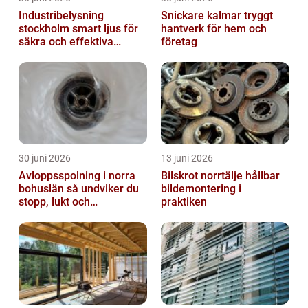
Industribelysning
Snickare kalmar tryggt
stockholm smart ljus för
hantverk för hem och
säkra och effektiva
företag
arbetsplatser
30 juni 2026
13 juni 2026
Avloppsspolning i norra
Bilskrot norrtälje hållbar
bohuslän så undviker du
bildemontering i
stopp, lukt och
praktiken
vattenskador