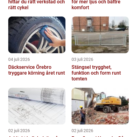
hittar du rätt verkstad och
för mer ljus och bättre
rätt cykel
komfort
04 juli 2026
03 juli 2026
Däckservice Örebro
Stängsel trygghet,
tryggare körning året runt
funktion och form runt
tomten
02 juli 2026
02 juli 2026