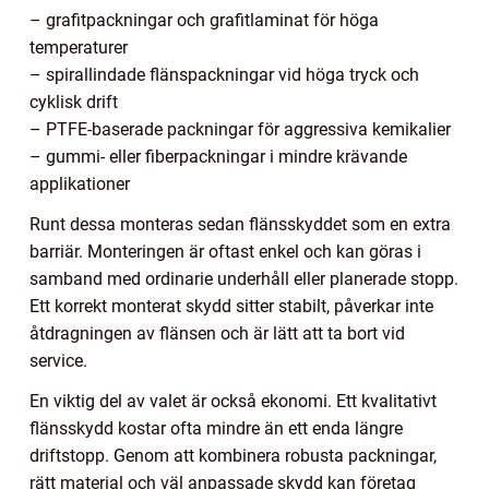
– grafitpackningar och grafitlaminat för höga
temperaturer
– spirallindade flänspackningar vid höga tryck och
cyklisk drift
– PTFE-baserade packningar för aggressiva kemikalier
– gummi- eller fiberpackningar i mindre krävande
applikationer
Runt dessa monteras sedan flänsskyddet som en extra
barriär. Monteringen är oftast enkel och kan göras i
samband med ordinarie underhåll eller planerade stopp.
Ett korrekt monterat skydd sitter stabilt, påverkar inte
åtdragningen av flänsen och är lätt att ta bort vid
service.
En viktig del av valet är också ekonomi. Ett kvalitativt
flänsskydd kostar ofta mindre än ett enda längre
driftstopp. Genom att kombinera robusta packningar,
rätt material och väl anpassade skydd kan företag