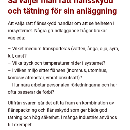
Så väljer man rätt flänsskydd
och tätning för sin anläggning
Att välja rätt flänsskydd handlar om att se helheten i
rörsystemet. Några grundläggande frågor brukar
vägleda:
– Vilket medium transporteras (vatten, ånga, olja, syra,
lut, gas)?
– Vilka tryck och temperaturer råder i systemet?
– I vilken miljö sitter flänsen (inomhus, utomhus,
korrosiv atmosfär, vibrationsutsatt)?
– Hur nära arbetar personalen rörledningarna och hur
ofta passerar de förbi?
Utifrån svaren går det att ta fram en kombination av
flänspackning och flänsskydd som ger både god
tätning och hög säkerhet. I många industrier används
till exempel: