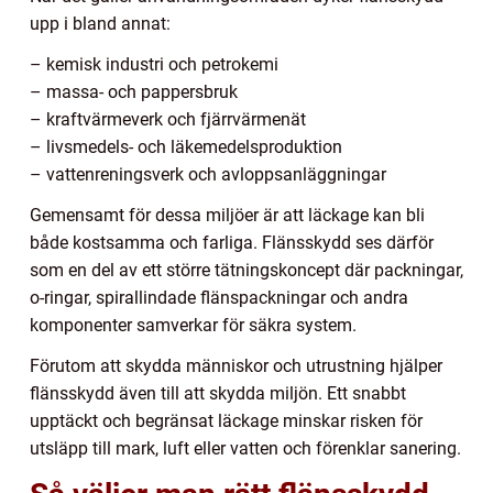
upp i bland annat:
– kemisk industri och petrokemi
– massa- och pappersbruk
– kraftvärmeverk och fjärrvärmenät
– livsmedels- och läkemedelsproduktion
– vattenreningsverk och avloppsanläggningar
Gemensamt för dessa miljöer är att läckage kan bli
både kostsamma och farliga. Flänsskydd ses därför
som en del av ett större tätningskoncept där packningar,
o-ringar, spirallindade flänspackningar och andra
komponenter samverkar för säkra system.
Förutom att skydda människor och utrustning hjälper
flänsskydd även till att skydda miljön. Ett snabbt
upptäckt och begränsat läckage minskar risken för
utsläpp till mark, luft eller vatten och förenklar sanering.