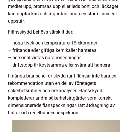
mediet upp, bromsas upp eller leds bort, och läckaget
kan upptäckas och åtgärdas innan en större incident
uppstår.
Flänsskydd behövs särskilt där:
– höga tryck och temperaturer förekommer
– frätande eller giftiga kemikalier hanteras
– personal vistas nära rörledningar
– driftstopp är kostsamma eller svåra att hantera
I många branscher är skydd runt flänsar inte bara en
rekommendation utan en del av företagets
säkerhetsrutiner och riskanalyser. Flänsskydd
kompletterar andra säkerhetsåtgärder som korrekt
dimensionerade flänspackningar, rätt åtdragning av
bultar och regelbunden inspektion.