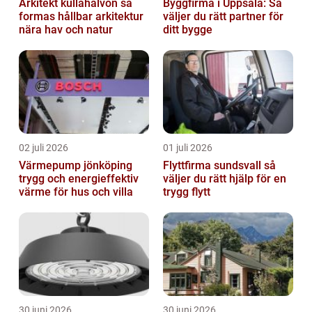
Arkitekt kullahalvön så
Byggfirma i Uppsala: Så
formas hållbar arkitektur
väljer du rätt partner för
nära hav och natur
ditt bygge
02 juli 2026
01 juli 2026
Värmepump jönköping
Flyttfirma sundsvall så
trygg och energieffektiv
väljer du rätt hjälp för en
värme för hus och villa
trygg flytt
30 juni 2026
30 juni 2026