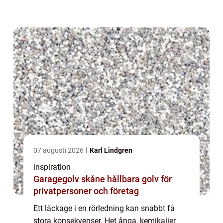
utrustning och driftstopp. Här spelar
Flänsskydd en avgörande roll. Med rätt ...
07 augusti 2026
Karl Lindgren
inspiration
Garagegolv skåne hållbara golv för
privatpersoner och företag
Ett läckage i en rörledning kan snabbt få
stora konsekvenser. Het ånga, kemikalier