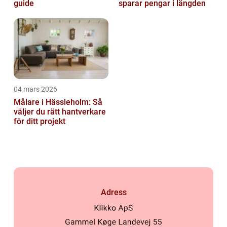
guide
sparar pengar i längden
04 mars 2026
Målare i Hässleholm: Så
väljer du rätt hantverkare
för ditt projekt
Adress