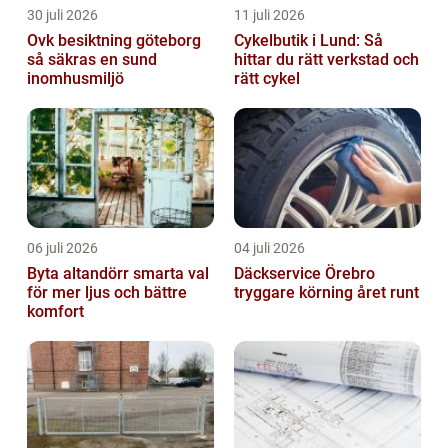
30 juli 2026
11 juli 2026
Ovk besiktning göteborg
Cykelbutik i Lund: Så
så säkras en sund
hittar du rätt verkstad och
inomhusmiljö
rätt cykel
06 juli 2026
04 juli 2026
Byta altandörr smarta val
Däckservice Örebro
för mer ljus och bättre
tryggare körning året runt
komfort