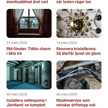
inomhusklimat året runt
när lasten väger ton
15 mars 2026
14 mars 2026
RM-fönster: Tidlös charm
Renovera kristallkrona:
i äkta trä
Så återfår ljuset sin glans
06 mars 2026
06 mars 2026
Installera vattenpump i
Maskinservice som
Jämtland: en komplett
minskar driftstopp och