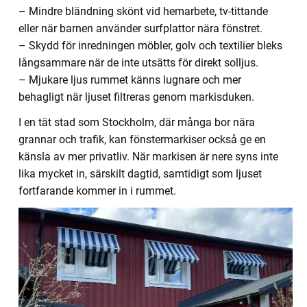
– Mindre bländning skönt vid hemarbete, tv-tittande
eller när barnen använder surfplattor nära fönstret.
– Skydd för inredningen möbler, golv och textilier bleks
långsammare när de inte utsätts för direkt solljus.
– Mjukare ljus rummet känns lugnare och mer
behagligt när ljuset filtreras genom markisduken.
I en tät stad som Stockholm, där många bor nära
grannar och trafik, kan fönstermarkiser också ge en
känsla av mer privatliv. När markisen är nere syns inte
lika mycket in, särskilt dagtid, samtidigt som ljuset
fortfarande kommer in i rummet.