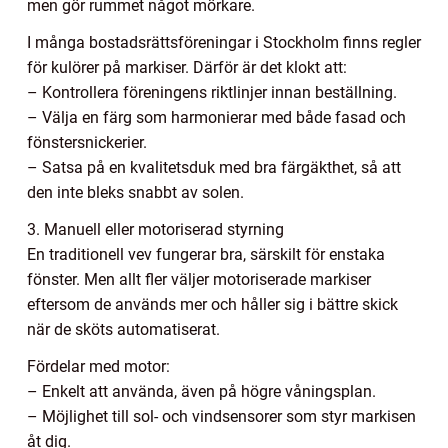
men gör rummet något mörkare.
I många bostadsrättsföreningar i Stockholm finns regler
för kulörer på markiser. Därför är det klokt att:
– Kontrollera föreningens riktlinjer innan beställning.
– Välja en färg som harmonierar med både fasad och
fönstersnickerier.
– Satsa på en kvalitetsduk med bra färgäkthet, så att
den inte bleks snabbt av solen.
3. Manuell eller motoriserad styrning
En traditionell vev fungerar bra, särskilt för enstaka
fönster. Men allt fler väljer motoriserade markiser
eftersom de används mer och håller sig i bättre skick
när de sköts automatiserat.
Fördelar med motor:
– Enkelt att använda, även på högre våningsplan.
– Möjlighet till sol- och vindsensorer som styr markisen
åt dig.