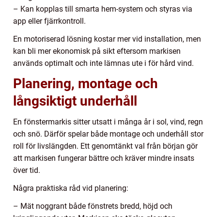
– Kan kopplas till smarta hem-system och styras via
app eller fjärrkontroll.
En motoriserad lösning kostar mer vid installation, men
kan bli mer ekonomisk på sikt eftersom markisen
används optimalt och inte lämnas ute i för hård vind.
Planering, montage och
långsiktigt underhåll
En fönstermarkis sitter utsatt i många år i sol, vind, regn
och snö. Därför spelar både montage och underhåll stor
roll för livslängden. Ett genomtänkt val från början gör
att markisen fungerar bättre och kräver mindre insats
över tid.
Några praktiska råd vid planering:
– Mät noggrant både fönstrets bredd, höjd och