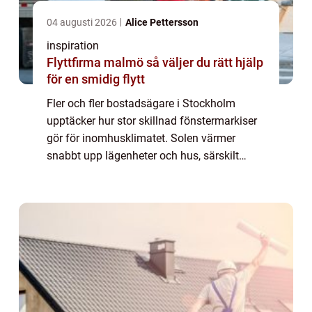
04 augusti 2026
Alice Pettersson
inspiration
Flyttfirma malmö så väljer du rätt hjälp
för en smidig flytt
Fler och fler bostadsägare i Stockholm
upptäcker hur stor skillnad fönstermarkiser
gör för inomhusklimatet. Solen värmer
snabbt upp lägenheter och hus, särskilt
genom stora fönster i söder- och västerläge.
Med fönstermarkiser Stockholm går det att
mi...