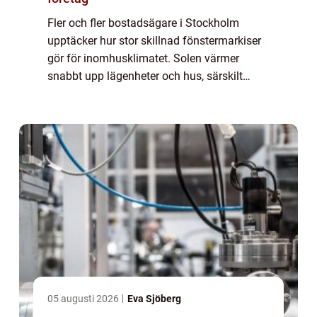
Fler och fler bostadsägare i Stockholm
upptäcker hur stor skillnad fönstermarkiser
gör för inomhusklimatet. Solen värmer
snabbt upp lägenheter och hus, särskilt
genom stora fönster i söder- och västerläge.
Med fönstermarkiser Stockholm går det att
mi...
05 augusti 2026
Eva Sjöberg