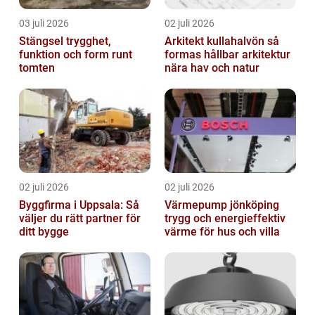
03 juli 2026
02 juli 2026
Stängsel trygghet,
Arkitekt kullahalvön så
funktion och form runt
formas hållbar arkitektur
tomten
nära hav och natur
02 juli 2026
02 juli 2026
Byggfirma i Uppsala: Så
Värmepump jönköping
väljer du rätt partner för
trygg och energieffektiv
ditt bygge
värme för hus och villa