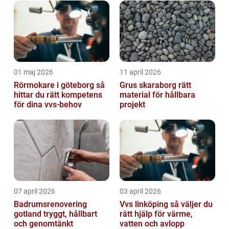
01 maj 2026
11 april 2026
Rörmokare i göteborg så
Grus skaraborg rätt
hittar du rätt kompetens
material för hållbara
för dina vvs-behov
projekt
07 april 2026
03 april 2026
Badrumsrenovering
Vvs linköping så väljer du
gotland tryggt, hållbart
rätt hjälp för värme,
och genomtänkt
vatten och avlopp