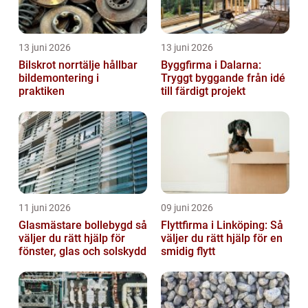
13 juni 2026
13 juni 2026
Bilskrot norrtälje hållbar
Byggfirma i Dalarna:
bildemontering i
Tryggt byggande från idé
praktiken
till färdigt projekt
11 juni 2026
09 juni 2026
Glasmästare bollebygd så
Flyttfirma i Linköping: Så
väljer du rätt hjälp för
väljer du rätt hjälp för en
fönster, glas och solskydd
smidig flytt