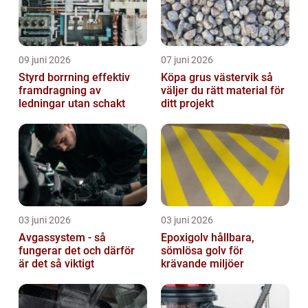
09 juni 2026
07 juni 2026
Styrd borrning effektiv
Köpa grus västervik så
framdragning av
väljer du rätt material för
ledningar utan schakt
ditt projekt
03 juni 2026
03 juni 2026
Avgassystem - så
Epoxigolv hållbara,
fungerar det och därför
sömlösa golv för
är det så viktigt
krävande miljöer