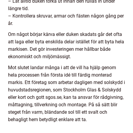
– Låt alltid duken torka ut innan den rullas in under
längre tid.
– Kontrollera skruvar, armar och fästen någon gång per
år.
Om något börjar kärva eller duken skadats går det ofta
att laga eller byta enskilda delar istället för att byta hela
markisen. Det gör investeringen mer hållbar både
ekonomiskt och miljömässigt.
Mot slutet landar många i att de vill ha hjälp genom
hela processen från första idé till färdig monterad
markis. Ett företag som arbetar dagligen med solskydd i
huvudstadsregionen, som Stockholm Glas & Solskydd
eller kort och gott sgos.se, kan ta ansvar för rådgivning,
måttagning, tillverkning och montage. På så sätt blir
steget från varm, bländande sol till ett svalt och
behagligt hem betydligt enklare att ta.