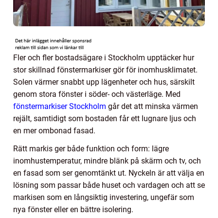
Fler och fler bostadsägare i Stockholm upptäcker hur
stor skillnad fönstermarkiser gör för inomhusklimatet.
Solen värmer snabbt upp lägenheter och hus, särskilt
genom stora fönster i söder- och västerläge. Med
fönstermarkiser Stockholm
går det att minska värmen
rejält, samtidigt som bostaden får ett lugnare ljus och
en mer ombonad fasad.
Rätt markis ger både funktion och form: lägre
inomhustemperatur, mindre blänk på skärm och tv, och
en fasad som ser genomtänkt ut. Nyckeln är att välja en
lösning som passar både huset och vardagen och att se
markisen som en långsiktig investering, ungefär som
nya fönster eller en bättre isolering.