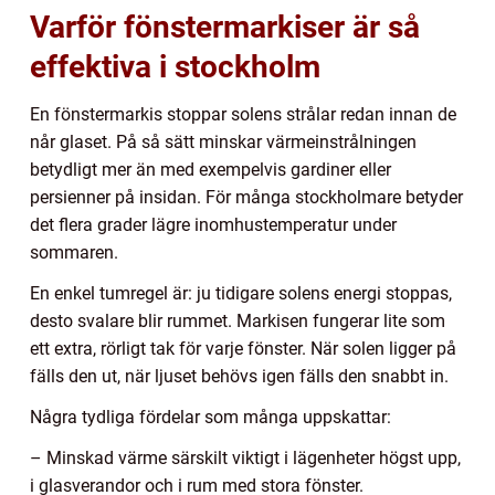
Varför fönstermarkiser är så
effektiva i stockholm
En fönstermarkis stoppar solens strålar redan innan de
når glaset. På så sätt minskar värmeinstrålningen
betydligt mer än med exempelvis gardiner eller
persienner på insidan. För många stockholmare betyder
det flera grader lägre inomhustemperatur under
sommaren.
En enkel tumregel är: ju tidigare solens energi stoppas,
desto svalare blir rummet. Markisen fungerar lite som
ett extra, rörligt tak för varje fönster. När solen ligger på
fälls den ut, när ljuset behövs igen fälls den snabbt in.
Några tydliga fördelar som många uppskattar:
– Minskad värme särskilt viktigt i lägenheter högst upp,
i glasverandor och i rum med stora fönster.