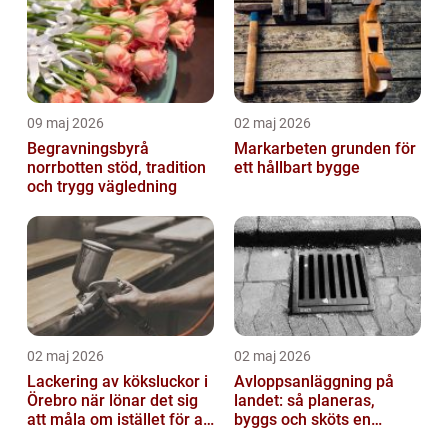
09 maj 2026
02 maj 2026
Begravningsbyrå
Markarbeten grunden för
norrbotten stöd, tradition
ett hållbart bygge
och trygg vägledning
02 maj 2026
02 maj 2026
Lackering av köksluckor i
Avloppsanläggning på
Örebro när lönar det sig
landet: så planeras,
att måla om istället för att
byggs och sköts en
byta?
hållbar lösning