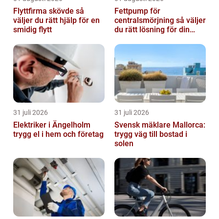
Flyttfirma skövde så
Fettpump för
väljer du rätt hjälp för en
centralsmörjning så väljer
smidig flytt
du rätt lösning för din
verksamhet
31 juli 2026
31 juli 2026
Elektriker i Ängelholm
Svensk mäklare Mallorca:
trygg el i hem och företag
trygg väg till bostad i
solen