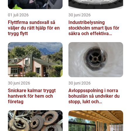
01 juli 2026
30 juni 2026
Flyttfirma sundsvall så
Industribelysning
väljer du rätt hjälp för en
stockholm smart ljus för
trygg flytt
säkra och effektiva
arbetsplatser
30 juni 2026
30 juni 2026
Snickare kalmar tryggt
Avloppsspolning i norra
hantverk för hem och
bohuslän så undviker du
företag
stopp, lukt och
vattenskador