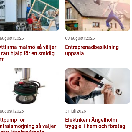
 augusti 2026
03 augusti 2026
ttfirma malmö så väljer
Entreprenadbesiktning
 rätt hjälp för en smidig
uppsala
tt
 augusti 2026
31 juli 2026
ttpump för
Elektriker i Ängelholm
tralsmörjning så väljer
trygg el i hem och företag