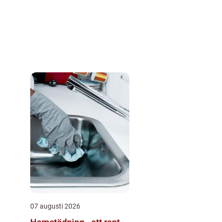
07 augusti 2026