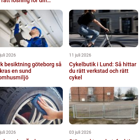
 rätt lösning för din
rksamhet
juli 2026
11 juli 2026
k besiktning göteborg så
Cykelbutik i Lund: Så hittar
kras en sund
du rätt verkstad och rätt
omhusmiljö
cykel
juli 2026
03 juli 2026