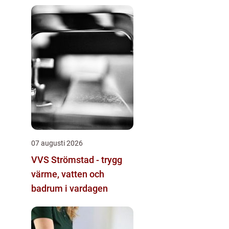
företag
07 augusti 2026
VVS Strömstad - trygg
värme, vatten och
badrum i vardagen