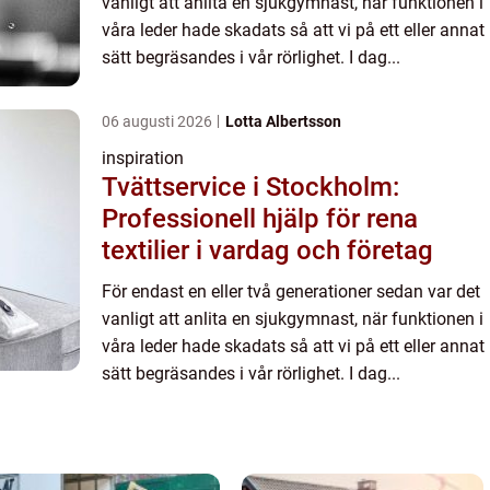
vanligt att anlita en sjukgymnast, när funktionen i
våra leder hade skadats så att vi på ett eller annat
sätt begräsandes i vår rörlighet. I dag...
06 augusti 2026
Lotta Albertsson
inspiration
Tvättservice i Stockholm:
Professionell hjälp för rena
textilier i vardag och företag
För endast en eller två generationer sedan var det
vanligt att anlita en sjukgymnast, när funktionen i
våra leder hade skadats så att vi på ett eller annat
sätt begräsandes i vår rörlighet. I dag...