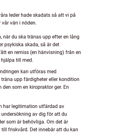
våra leder hade skadats så att vi på
r vår vän i nöden.
n, när du ska tränas upp efter en lång
ler psykiska skada, så är det
ått en remiss (en hänvisning) från en
hjälpa till med.
tlindringen kan utföras med
träna upp färdigheter eller kondition
den som en kiropraktor ger. En
m har legitimation utfärdad av
n undersökning av dig för att du
rder som är behövliga. Om det är
ll friskvård. Det innebär att du kan