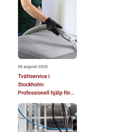
06 augusti 2026
Tvättservice i
Stockholm:
Professionell hjälp för
rena textilier i vardag
och företag