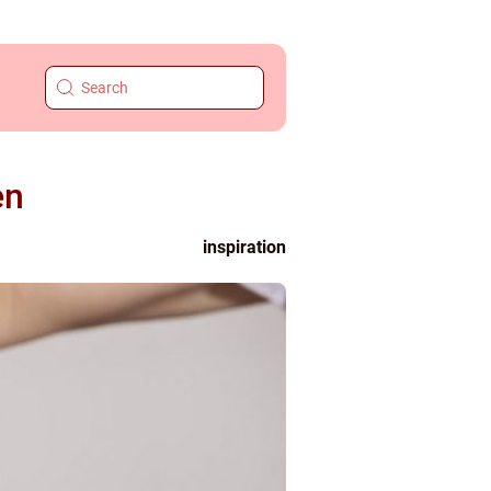
en
inspiration