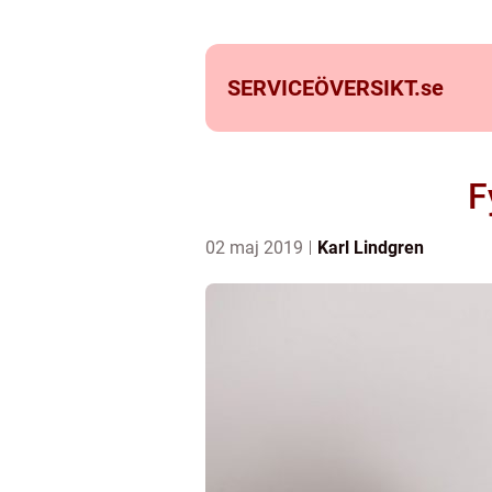
SERVICEÖVERSIKT.
se
F
02 maj 2019
Karl Lindgren