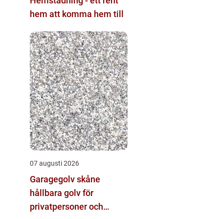
Hemstädning - ett rent
hem att komma hem till
07 augusti 2026
Garagegolv skåne
hållbara golv för
privatpersoner och