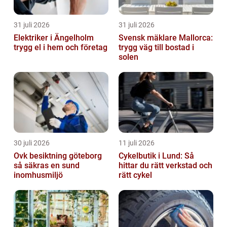
31 juli 2026
31 juli 2026
Elektriker i Ängelholm
Svensk mäklare Mallorca:
trygg el i hem och företag
trygg väg till bostad i
solen
30 juli 2026
11 juli 2026
Ovk besiktning göteborg
Cykelbutik i Lund: Så
så säkras en sund
hittar du rätt verkstad och
inomhusmiljö
rätt cykel