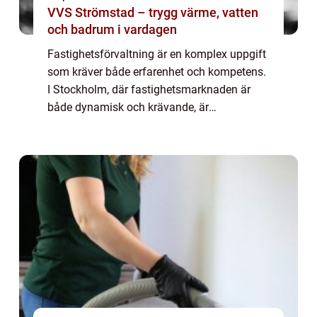
VVS Strömstad – trygg värme, vatten
och badrum i vardagen
Fastighetsförvaltning är en komplex uppgift
som kräver både erfarenhet och kompetens.
I Stockholm, där fastighetsmarknaden är
både dynamisk och krävande, är
professionell förvaltning ännu vikti...