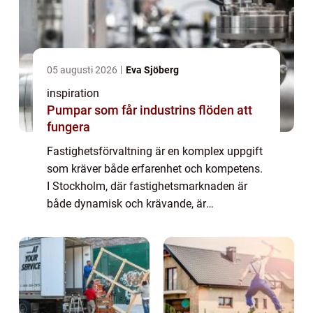
05 augusti 2026
Eva Sjöberg
inspiration
Pumpar som får industrins flöden att
fungera
Fastighetsförvaltning är en komplex uppgift
som kräver både erfarenhet och kompetens.
I Stockholm, där fastighetsmarknaden är
både dynamisk och krävande, är
professionell förvaltning ännu vikti...