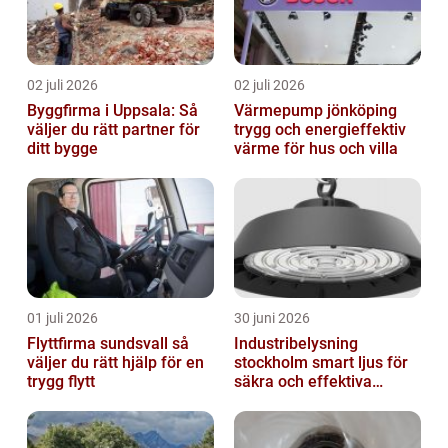
02 juli 2026
02 juli 2026
Byggfirma i Uppsala: Så
Värmepump jönköping
väljer du rätt partner för
trygg och energieffektiv
ditt bygge
värme för hus och villa
01 juli 2026
30 juni 2026
Flyttfirma sundsvall så
Industribelysning
väljer du rätt hjälp för en
stockholm smart ljus för
trygg flytt
säkra och effektiva
arbetsplatser