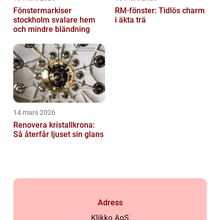
Fönstermarkiser
RM-fönster: Tidlös charm
stockholm svalare hem
i äkta trä
och mindre bländning
14 mars 2026
Renovera kristallkrona:
Så återfår ljuset sin glans
Adress