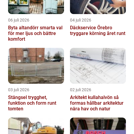
06 juli 2026
04 juli 2026
Byta altandörr smarta val
Däckservice Örebro
för mer ljus och bättre
tryggare körning året runt
komfort
03 juli 2026
02 juli 2026
Stängsel trygghet,
Arkitekt kullahalvön så
funktion och form runt
formas hållbar arkitektur
tomten
nära hav och natur