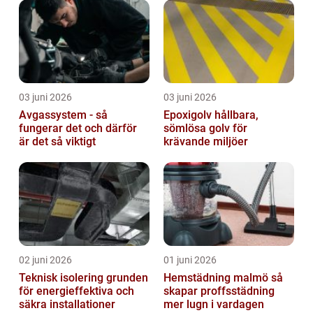
03 juni 2026
03 juni 2026
Avgassystem - så
Epoxigolv hållbara,
fungerar det och därför
sömlösa golv för
är det så viktigt
krävande miljöer
02 juni 2026
01 juni 2026
Teknisk isolering grunden
Hemstädning malmö så
för energieffektiva och
skapar proffsstädning
säkra installationer
mer lugn i vardagen