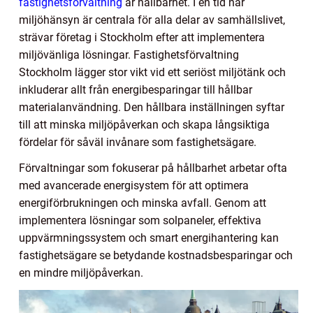
fastighetsförvaltning
är hållbarhet. I en tid när
miljöhänsyn är centrala för alla delar av samhällslivet,
strävar företag i Stockholm efter att implementera
miljövänliga lösningar. Fastighetsförvaltning
Stockholm lägger stor vikt vid ett seriöst miljötänk och
inkluderar allt från energibesparingar till hållbar
materialanvändning. Den hållbara inställningen syftar
till att minska miljöpåverkan och skapa långsiktiga
fördelar för såväl invånare som fastighetsägare.
Förvaltningar som fokuserar på hållbarhet arbetar ofta
med avancerade energisystem för att optimera
energiförbrukningen och minska avfall. Genom att
implementera lösningar som solpaneler, effektiva
uppvärmningssystem och smart energihantering kan
fastighetsägare se betydande kostnadsbesparingar och
en mindre miljöpåverkan.