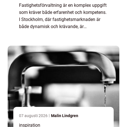
Fastighetsförvaltning är en komplex uppgift
som kräver både erfarenhet och kompetens.
I Stockholm, där fastighetsmarknaden är
både dynamisk och krävande, är
professionell förvaltning ännu vikti...
07 augusti 2026
Malin Lindgren
inspiration