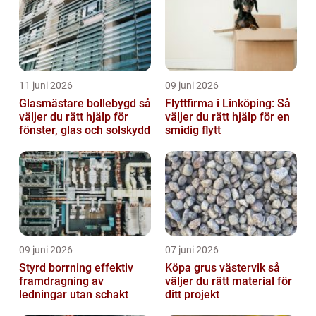
11 juni 2026
09 juni 2026
Glasmästare bollebygd så
Flyttfirma i Linköping: Så
väljer du rätt hjälp för
väljer du rätt hjälp för en
fönster, glas och solskydd
smidig flytt
09 juni 2026
07 juni 2026
Styrd borrning effektiv
Köpa grus västervik så
framdragning av
väljer du rätt material för
ledningar utan schakt
ditt projekt