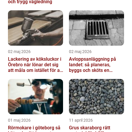
och trygg vägledning
02 maj 2026
02 maj 2026
Lackering av köksluckor i
Avloppsanläggning på
Örebro när lönar det sig
landet: så planeras,
att måla om istället för att
byggs och sköts en
byta?
hållbar lösning
01 maj 2026
11 april 2026
Rörmokare i göteborg så
Grus skaraborg rätt