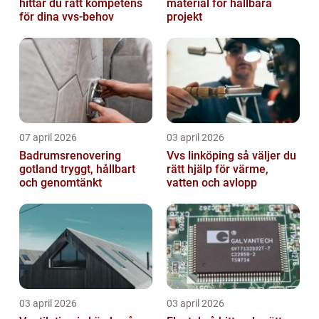
hittar du rätt kompetens
material för hållbara
för dina vvs-behov
projekt
07 april 2026
03 april 2026
Badrumsrenovering
Vvs linköping så väljer du
gotland tryggt, hållbart
rätt hjälp för värme,
och genomtänkt
vatten och avlopp
03 april 2026
03 april 2026