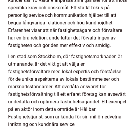
kunder kan förvaltare anpassa sina tjänster för att möta
specifika krav och önskemål. Ett starkt fokus på
personlig service och kommunikation hjälper till att
bygga långvariga relationer och hög kundnöjdhet.
Erfarenhet visar att när fastighetsägare och förvaltare
har en bra relation, underlättar det förvaltningen av
fastigheten och gör den mer effektiv och smidig.
I en stad som Stockholm, där fastighetsmarknaden är
utmanande, är det viktigt att välja en
fastighetsförvaltare med lokal expertis och förståelse
för de unika aspekterna av lokala bestämmelser och
marknadsstandarder. Att överlåta ansvaret för
fastighetsförvaltning till ett erfaret företag kan avsevärt
underlätta och optimera fastighetsägandet. Ett exempel
på en aktör inom detta område är Hållbar
Fastighetstjänst, som är kända för sin miljömedvetna
inriktning och kundnära service.