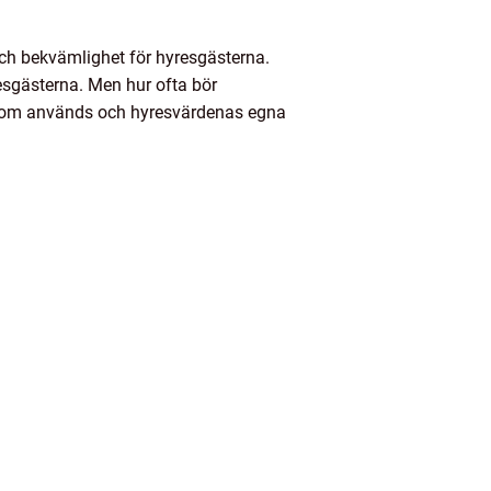
 och bekvämlighet för hyresgästerna.
resgästerna. Men hur ofta bör
olv som används och hyresvärdenas egna