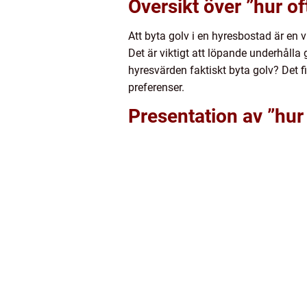
Översikt över ”hur o
Att byta golv i en hyresbostad är en 
Det är viktigt att löpande underhålla
hyresvärden faktiskt byta golv? Det f
preferenser.
Presentation av ”hur