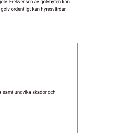
golv. Frekvensen av golvbyten kan
golv ordentligt kan hyresvärdar
rna samt undvika skador och