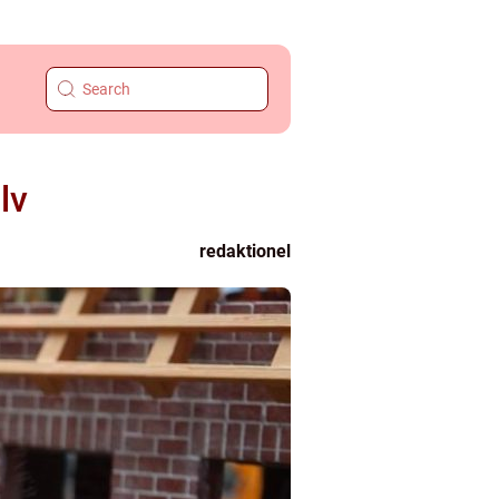
lv
redaktionel