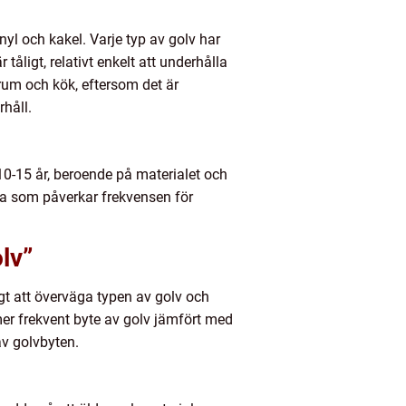
nyl och kakel. Varje typ av golv har
åligt, relativt enkelt att underhålla
drum och kök, eftersom det är
rhåll.
 10-15 år, beroende på materialet och
na som påverkar frekvensen för
lv”
igt att överväga typen av golv och
mer frekvent byte av golv jämfört med
v golvbyten.