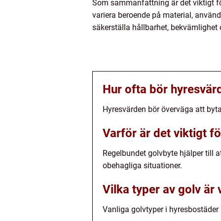
Som sammanfattning är det viktigt fö
variera beroende på material, använd
säkerställa hållbarhet, bekvämlighet o
Hur ofta bör hyresvär
Hyresvärden bör överväga att byta
Varför är det viktigt 
Regelbundet golvbyte hjälper till
obehagliga situationer.
Vilka typer av golv är
Vanliga golvtyper i hyresbostäder i