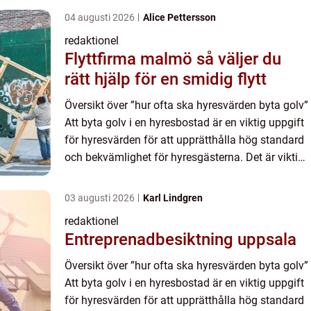
04 augusti 2026
Alice Pettersson
redaktionel
Flyttfirma malmö så väljer du
rätt hjälp för en smidig flytt
Översikt över ”hur ofta ska hyresvärden byta golv”
Att byta golv i en hyresbostad är en viktig uppgift
för hyresvärden för att upprätthålla hög standard
och bekvämlighet för hyresgästerna. Det är viktigt
att löpande underhålla golvet för ...
03 augusti 2026
Karl Lindgren
redaktionel
Entreprenadbesiktning uppsala
Översikt över ”hur ofta ska hyresvärden byta golv”
Att byta golv i en hyresbostad är en viktig uppgift
för hyresvärden för att upprätthålla hög standard