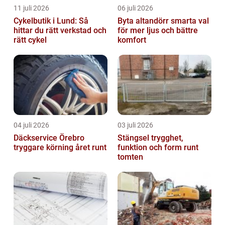
11 juli 2026
06 juli 2026
Cykelbutik i Lund: Så
Byta altandörr smarta val
hittar du rätt verkstad och
för mer ljus och bättre
rätt cykel
komfort
04 juli 2026
03 juli 2026
Däckservice Örebro
Stängsel trygghet,
tryggare körning året runt
funktion och form runt
tomten