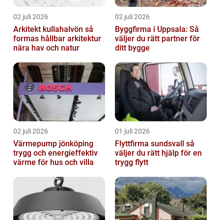
02 juli 2026
02 juli 2026
Arkitekt kullahalvön så
Byggfirma i Uppsala: Så
formas hållbar arkitektur
väljer du rätt partner för
nära hav och natur
ditt bygge
02 juli 2026
01 juli 2026
Värmepump jönköping
Flyttfirma sundsvall så
trygg och energieffektiv
väljer du rätt hjälp för en
värme för hus och villa
trygg flytt