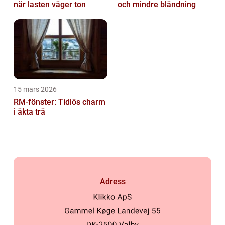
när lasten väger ton
och mindre bländning
15 mars 2026
RM-fönster: Tidlös charm
i äkta trä
Adress