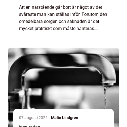
Att en närstående går bort är något av det
svåraste man kan ställas inför. Förutom den
omedelbara sorgen och saknaden är det
mycket praktiskt som måste hanteras.
Genom att vända sig till en
begravningsbyråkan man få hjälp med allt
samtidigt som man f...
07 augusti 2026
Malin Lindgren