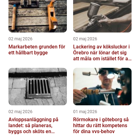
02 maj 2026
02 maj 2026
Markarbeten grunden för
Lackering av köksluckor i
ett hållbart bygge
Örebro när lönar det sig
att måla om istället för att
byta?
02 maj 2026
01 maj 2026
Avloppsanläggning på
Rörmokare i göteborg så
landet: så planeras,
hittar du rätt kompetens
byggs och sköts en
för dina vvs-behov
hållbar lösning