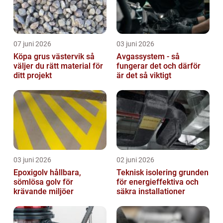
07 juni 2026
03 juni 2026
Köpa grus västervik så
Avgassystem - så
väljer du rätt material för
fungerar det och därför
ditt projekt
är det så viktigt
03 juni 2026
02 juni 2026
Epoxigolv hållbara,
Teknisk isolering grunden
sömlösa golv för
för energieffektiva och
krävande miljöer
säkra installationer