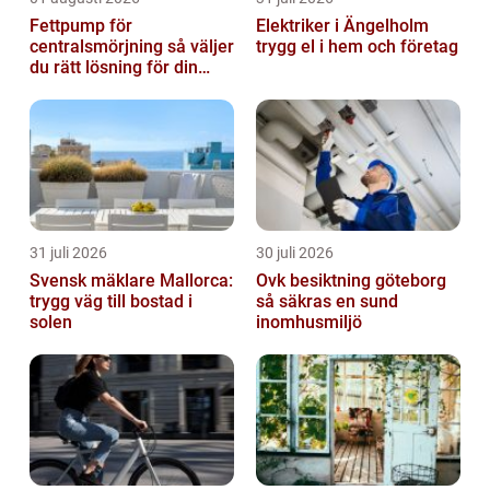
Fettpump för
Elektriker i Ängelholm
centralsmörjning så väljer
trygg el i hem och företag
du rätt lösning för din
verksamhet
31 juli 2026
30 juli 2026
Svensk mäklare Mallorca:
Ovk besiktning göteborg
trygg väg till bostad i
så säkras en sund
solen
inomhusmiljö