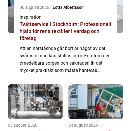
06 augusti 2026
Lotta Albertsson
inspiration
Tvättservice i Stockholm: Professionell
hjälp för rena textilier i vardag och
företag
Att en närstående går bort är något av det
svåraste man kan ställas inför. Förutom den
omedelbara sorgen och saknaden är det
mycket praktiskt som måste hanteras.
Genom att vända sig till en
begravningsbyråkan man få hjälp med allt
samtidigt som man f...
05 augusti 2026
04 augusti 2026