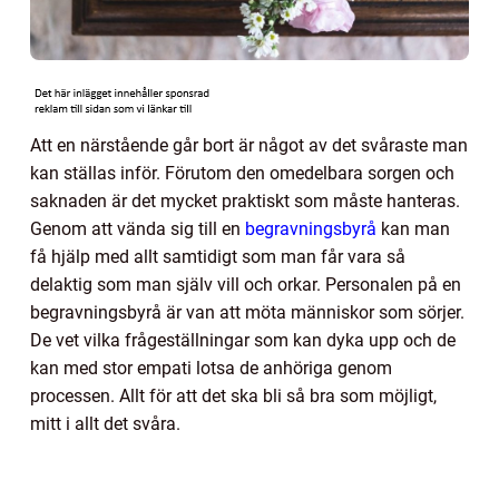
Att en närstående går bort är något av det svåraste man
kan ställas inför. Förutom den omedelbara sorgen och
saknaden är det mycket praktiskt som måste hanteras.
Genom att vända sig till en
begravningsbyrå
kan man
få hjälp med allt samtidigt som man får vara så
delaktig som man själv vill och orkar. Personalen på en
begravningsbyrå är van att möta människor som sörjer.
De vet vilka frågeställningar som kan dyka upp och de
kan med stor empati lotsa de anhöriga genom
processen. Allt för att det ska bli så bra som möjligt,
mitt i allt det svåra.