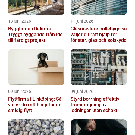
13 juni 2026
11 juni 2026
Byggfirma i Dalarna:
Glasmästare bollebygd så
Tryggt byggande från idé
väljer du rätt hjälp för
till färdigt projekt
fönster, glas och solskydd
09 juni 2026
09 juni 2026
Flyttfirma i Linköping: Så
Styrd borrning effektiv
väljer du rätt hjälp för en
framdragning av
smidig flytt
ledningar utan schakt