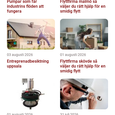
Pumpar som får
Flyttfirma malmö så
industrins flöden att
väljer du rätt hjälp för en
fungera
smidig flytt
03 augusti 2026
01 augusti 2026
Entreprenadbesiktning
Flyttfirma skövde så
uppsala
väljer du rätt hjälp för en
smidig flytt
01 augusti 2026
31 juli 2026