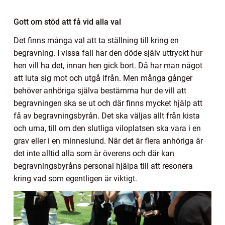
Gott om stöd att få vid alla val
Det finns många val att ta ställning till kring en
begravning. I vissa fall har den döde själv uttryckt hur
hen vill ha det, innan hen gick bort. Då har man något
att luta sig mot och utgå ifrån. Men många gånger
behöver anhöriga själva bestämma hur de vill att
begravningen ska se ut och där finns mycket hjälp att
få av begravningsbyrån. Det ska väljas allt från kista
och urna, till om den slutliga viloplatsen ska vara i en
grav eller i en minneslund. När det är flera anhöriga är
det inte alltid alla som är överens och där kan
begravningsbyråns personal hjälpa till att resonera
kring vad som egentligen är viktigt.