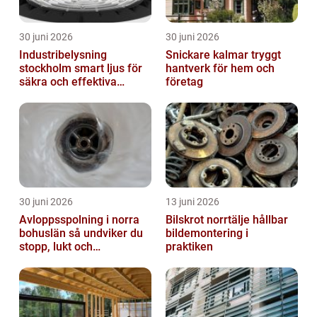
30 juni 2026
30 juni 2026
Industribelysning
Snickare kalmar tryggt
stockholm smart ljus för
hantverk för hem och
säkra och effektiva
företag
arbetsplatser
30 juni 2026
13 juni 2026
Avloppsspolning i norra
Bilskrot norrtälje hållbar
bohuslän så undviker du
bildemontering i
stopp, lukt och
praktiken
vattenskador