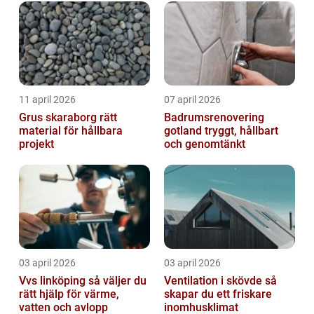
11 april 2026
07 april 2026
Grus skaraborg rätt
Badrumsrenovering
material för hållbara
gotland tryggt, hållbart
projekt
och genomtänkt
03 april 2026
03 april 2026
Vvs linköping så väljer du
Ventilation i skövde så
rätt hjälp för värme,
skapar du ett friskare
vatten och avlopp
inomhusklimat