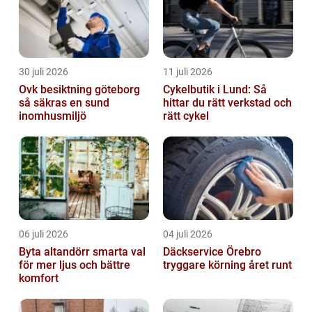
30 juli 2026
11 juli 2026
Ovk besiktning göteborg
Cykelbutik i Lund: Så
så säkras en sund
hittar du rätt verkstad och
inomhusmiljö
rätt cykel
06 juli 2026
04 juli 2026
Byta altandörr smarta val
Däckservice Örebro
för mer ljus och bättre
tryggare körning året runt
komfort