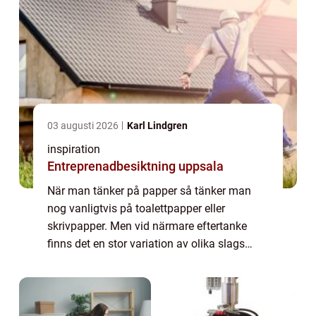
03 augusti 2026
Karl Lindgren
inspiration
Entreprenadbesiktning uppsala
När man tänker på papper så tänker man
nog vanligtvis på toalettpapper eller
skrivpapper. Men vid närmare eftertanke
finns det en stor variation av olika slags
papper som vi använder i vårt dagliga liv...