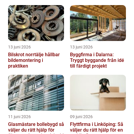
vattenskador
13 juni 2026
13 juni 2026
Bilskrot norrtälje hållbar
Byggfirma i Dalarna:
bildemontering i
Tryggt byggande från idé
praktiken
till färdigt projekt
11 juni 2026
09 juni 2026
Glasmästare bollebygd så
Flyttfirma i Linköping: Så
väljer du rätt hjälp för
väljer du rätt hjälp för en