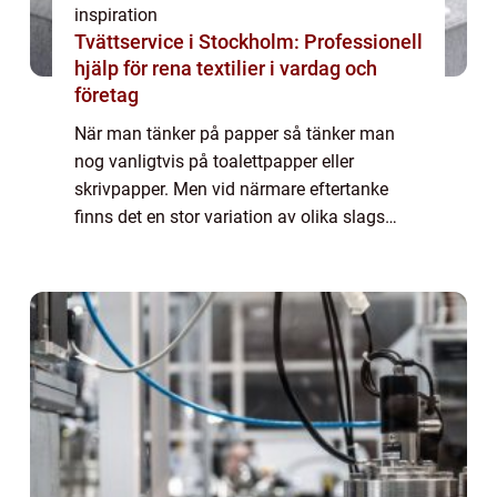
inspiration
Tvättservice i Stockholm: Professionell
hjälp för rena textilier i vardag och
företag
När man tänker på papper så tänker man
nog vanligtvis på toalettpapper eller
skrivpapper. Men vid närmare eftertanke
finns det en stor variation av olika slags
papper som vi använder i vårt dagliga liv...