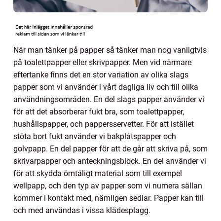
När man tänker på papper så tänker man nog vanligtvis
på toalettpapper eller skrivpapper. Men vid närmare
eftertanke finns det en stor variation av olika slags
papper som vi använder i vårt dagliga liv och till olika
användningsområden. En del slags papper använder vi
för att det absorberar fukt bra, som toalettpapper,
hushållspapper, och pappersservetter. För att istället
stöta bort fukt använder vi bakplåtspapper och
golvpapp. En del papper för att de går att skriva på, som
skrivarpapper och anteckningsblock. En del använder vi
för att skydda ömtåligt material som till exempel
wellpapp, och den typ av papper som vi numera sällan
kommer i kontakt med, nämligen sedlar. Papper kan till
och med användas i vissa klädesplagg.