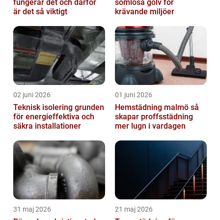
fungerar det och därför
sömlösa golv för
är det så viktigt
krävande miljöer
02 juni 2026
01 juni 2026
Teknisk isolering grunden
Hemstädning malmö så
för energieffektiva och
skapar proffsstädning
säkra installationer
mer lugn i vardagen
31 maj 2026
21 maj 2026