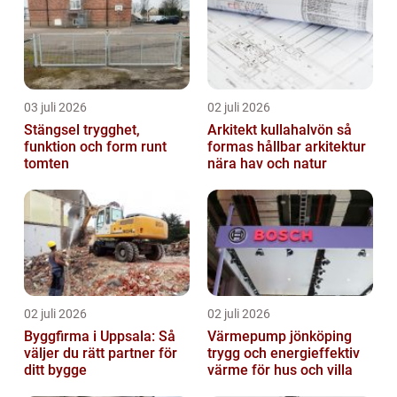
03 juli 2026
02 juli 2026
Stängsel trygghet,
Arkitekt kullahalvön så
funktion och form runt
formas hållbar arkitektur
tomten
nära hav och natur
02 juli 2026
02 juli 2026
Byggfirma i Uppsala: Så
Värmepump jönköping
väljer du rätt partner för
trygg och energieffektiv
ditt bygge
värme för hus och villa