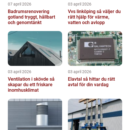
07 april 2026
03 april 2026
Badrumsrenovering
Vvs linköping så väljer du
gotland tryggt, hållbart
rätt hjälp för värme,
och genomtänkt
vatten och avlopp
03 april 2026
03 april 2026
Ventilation i skövde så
Elavtal så hittar du rätt
skapar du ett friskare
avtal för din vardag
inomhusklimat