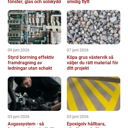
fönster, glas och solskydd
smidig flytt
09 juni 2026
07 juni 2026
Styrd borrning effektiv
Köpa grus västervik så
framdragning av
väljer du rätt material för
ledningar utan schakt
ditt projekt
03 juni 2026
03 juni 2026
Avgassystem - så
Epoxigolv hållbara,