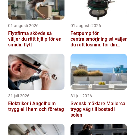
01 augusti 2026
01 augusti 2026
Flyttfirma skövde så
Fettpump för
väljer du rätt hjälp för en
centralsmörjning så väljer
smidig flytt
du rätt lösning för din
verksamhet
31 juli 2026
31 juli 2026
Elektriker i Ängelholm
Svensk mäklare Mallorca:
trygg el i hem och företag
trygg väg till bostad i
solen