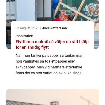
04 augusti 2026
Alice Pettersson
inspiration
Flyttfirma malmö så väljer du rätt hjälp
för en smidig flytt
När man tänker på papper så tänker man
nog vanligtvis på toalettpapper eller
skrivpapper. Men vid närmare eftertanke
finns det en stor variation av olika slags
papper som vi använder i vårt dagliga liv...