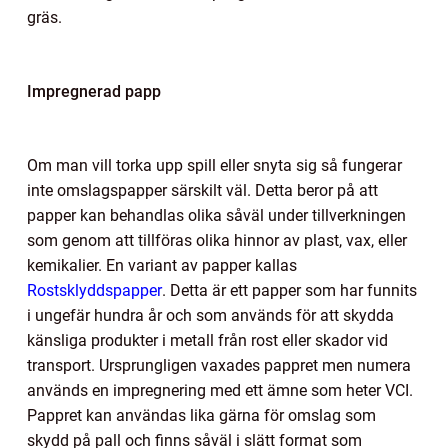
gräs.
Impregnerad papp
Om man vill torka upp spill eller snyta sig så fungerar
inte omslagspapper särskilt väl. Detta beror på att
papper kan behandlas olika såväl under tillverkningen
som genom att tillföras olika hinnor av plast, vax, eller
kemikalier. En variant av papper kallas
Rostsklyddspapper
. Detta är ett papper som har funnits
i ungefär hundra år och som används för att skydda
känsliga produkter i metall från rost eller skador vid
transport. Ursprungligen vaxades pappret men numera
används en impregnering med ett ämne som heter VCI.
Pappret kan användas lika gärna för omslag som
skydd på pall och finns såväl i slätt format som