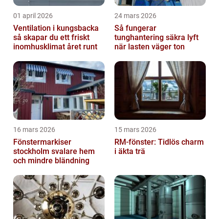
01 april 2026
24 mars 2026
Ventilation i kungsbacka
Så fungerar
så skapar du ett friskt
tunghantering säkra lyft
inomhusklimat året runt
när lasten väger ton
16 mars 2026
15 mars 2026
Fönstermarkiser
RM-fönster: Tidlös charm
stockholm svalare hem
i äkta trä
och mindre bländning