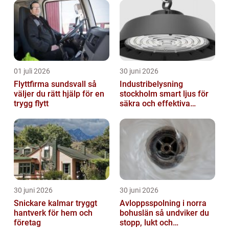
01 juli 2026
30 juni 2026
Flyttfirma sundsvall så
Industribelysning
väljer du rätt hjälp för en
stockholm smart ljus för
trygg flytt
säkra och effektiva
arbetsplatser
30 juni 2026
30 juni 2026
Snickare kalmar tryggt
Avloppsspolning i norra
hantverk för hem och
bohuslän så undviker du
företag
stopp, lukt och