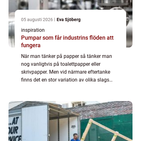
05 augusti 2026
Eva Sjöberg
inspiration
Pumpar som får industrins flöden att
fungera
När man tänker på papper så tänker man
nog vanligtvis på toalettpapper eller
skrivpapper. Men vid närmare eftertanke
finns det en stor variation av olika slags
papper som vi använder i vårt dagliga liv...