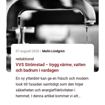
07 augusti 2026
Malin Lindgren
redaktionel
VVS Strömstad – trygg värme, vatten
och badrum i vardagen
En ny ytterdörr kan ge en fräsch och modern
look till fasaden samtidigt som den höjer
säkerheten och energieffektiviteten i
hemmet. I denna artikel kommer vi att
utforska olika aspekter av att renovera