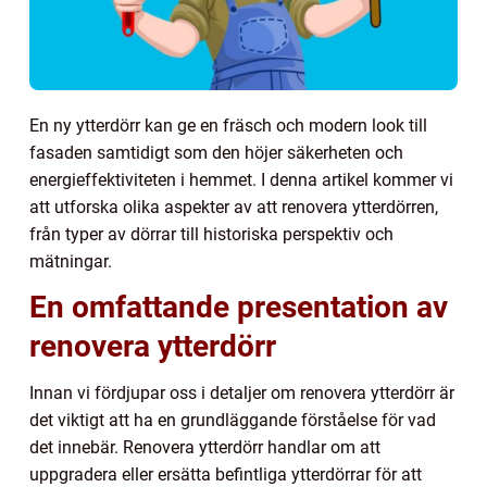
En ny ytterdörr kan ge en fräsch och modern look till
fasaden samtidigt som den höjer säkerheten och
energieffektiviteten i hemmet. I denna artikel kommer vi
att utforska olika aspekter av att renovera ytterdörren,
från typer av dörrar till historiska perspektiv och
mätningar.
En omfattande presentation av
renovera ytterdörr
Innan vi fördjupar oss i detaljer om renovera ytterdörr är
det viktigt att ha en grundläggande förståelse för vad
det innebär. Renovera ytterdörr handlar om att
uppgradera eller ersätta befintliga ytterdörrar för att