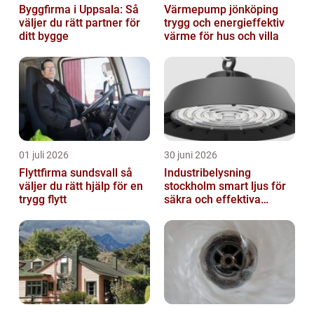
Byggfirma i Uppsala: Så
Värmepump jönköping
väljer du rätt partner för
trygg och energieffektiv
ditt bygge
värme för hus och villa
01 juli 2026
30 juni 2026
Flyttfirma sundsvall så
Industribelysning
väljer du rätt hjälp för en
stockholm smart ljus för
trygg flytt
säkra och effektiva
arbetsplatser