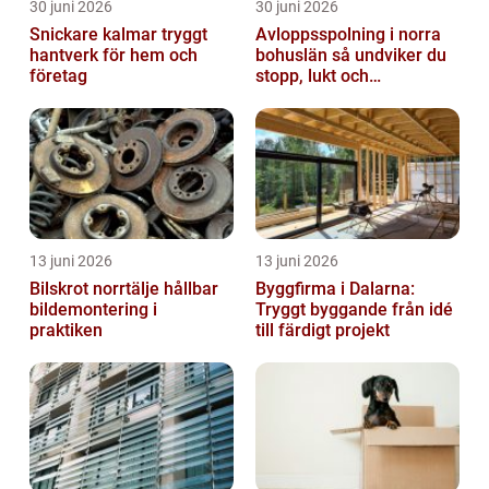
30 juni 2026
30 juni 2026
Snickare kalmar tryggt
Avloppsspolning i norra
hantverk för hem och
bohuslän så undviker du
företag
stopp, lukt och
vattenskador
13 juni 2026
13 juni 2026
Bilskrot norrtälje hållbar
Byggfirma i Dalarna:
bildemontering i
Tryggt byggande från idé
praktiken
till färdigt projekt