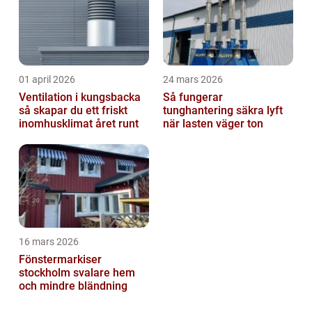
01 april 2026
24 mars 2026
Ventilation i kungsbacka
Så fungerar
så skapar du ett friskt
tunghantering säkra lyft
inomhusklimat året runt
när lasten väger ton
16 mars 2026
Fönstermarkiser
stockholm svalare hem
och mindre bländning