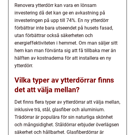
Renovera ytterdörr kan vara en lönsam
investering då det kan ge en avkastning på
investeringen på upp till 74%. En ny ytterdörr
förbättrar inte bara utseendet på husets fasad,
utan förbättrar också säkerheten och
energieffektiviteten i hemmet. Om man säljer sitt
hem kan man förvänta sig att få tillbaka mer än
hälften av kostnaderna för att installera en ny
ytterdörr.
Vilka typer av ytterdörrar finns
det att välja mellan?
Det finns flera typer av ytterdörrar att välja mellan,
inklusive trä, stål, glasfiber och aluminium.
Trädörrar är populära för sin naturliga skönhet
och mångsidighet. Ståldörrar erbjuder överlägsen
säkerhet och hållbarhet. Glasfiberdörrar är