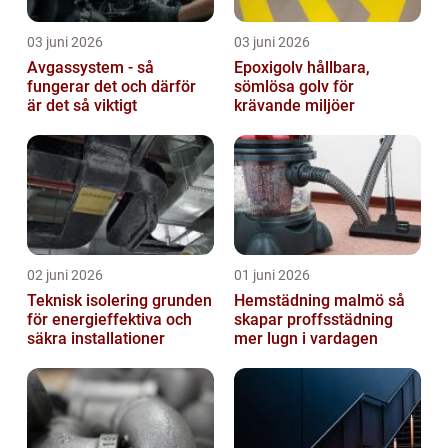
03 juni 2026
03 juni 2026
Avgassystem - så
Epoxigolv hållbara,
fungerar det och därför
sömlösa golv för
är det så viktigt
krävande miljöer
02 juni 2026
01 juni 2026
Teknisk isolering grunden
Hemstädning malmö så
för energieffektiva och
skapar proffsstädning
säkra installationer
mer lugn i vardagen