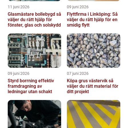
11 juni 2026
09 juni 2026
Glasmästare bollebygd så
Flyttfirma i Linköping: Så
väljer du rätt hjälp för
väljer du rätt hjälp för en
fönster, glas och solskydd
smidig flytt
09 juni 2026
07 juni 2026
Styrd borrning effektiv
Köpa grus västervik så
framdragning av
väljer du rätt material för
ledningar utan schakt
ditt projekt