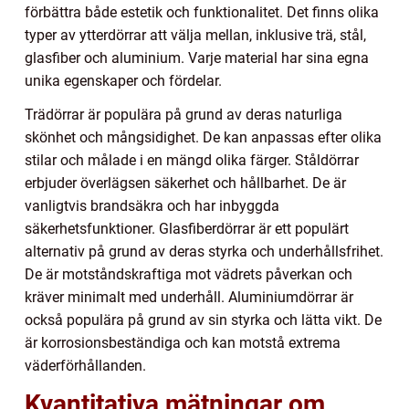
förbättra både estetik och funktionalitet. Det finns olika
typer av ytterdörrar att välja mellan, inklusive trä, stål,
glasfiber och aluminium. Varje material har sina egna
unika egenskaper och fördelar.
Trädörrar är populära på grund av deras naturliga
skönhet och mångsidighet. De kan anpassas efter olika
stilar och målade i en mängd olika färger. Ståldörrar
erbjuder överlägsen säkerhet och hållbarhet. De är
vanligtvis brandsäkra och har inbyggda
säkerhetsfunktioner. Glasfiberdörrar är ett populärt
alternativ på grund av deras styrka och underhållsfrihet.
De är motståndskraftiga mot vädrets påverkan och
kräver minimalt med underhåll. Aluminiumdörrar är
också populära på grund av sin styrka och lätta vikt. De
är korrosionsbeständiga och kan motstå extrema
väderförhållanden.
Kvantitativa mätningar om