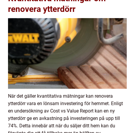
renovera ytterdörr
När det gäller kvantitativa mätningar kan renovera
ytterdörr vara en lönsam investering för hemmet. Enligt
en undersökning av Cost vs Value Report kan en ny
ytterdörr ge en avkastning på investeringen på upp till
74%. Detta innebär att när du säljer ditt hem kan du