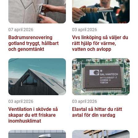
07 april 2026
03 april 2026
Badrumsrenovering
Vvs linköping så väljer du
gotland tryggt, hållbart
rätt hjälp för värme,
och genomtänkt
vatten och avlopp
03 april 2026
03 april 2026
Ventilation i skövde så
Elavtal så hittar du rätt
skapar du ett friskare
avtal för din vardag
inomhusklimat