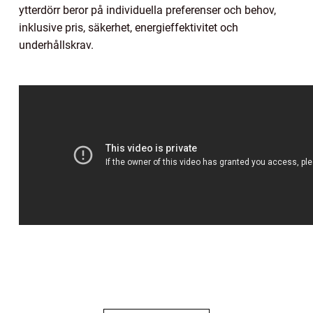
ytterdörr beror på individuella preferenser och behov,
inklusive pris, säkerhet, energieffektivitet och
underhållskrav.