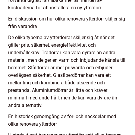
förvänta dig att få tillbaka mer än hälften av
kostnaderna för att installera en ny ytterdörr.
En diskussion om hur olika renovera ytterdörr skiljer sig
från varandra
De olika typerna av ytterdörrar skiljer sig åt när det
gäller pris, säkerhet, energieffektivitet och
underhållskrav. Trädörrar kan vara dyrare än andra
material, men de ger en varm och inbjudande känsla till
hemmet. Ståldörrar är mer prisvärda och erbjuder
överlägsen säkerhet. Glasfiberdörrar kan vara ett
mellanting och kombinera både utseende och
prestanda. Aluminiumdörrar är lätta och kräver
minimalt med underhåll, men de kan vara dyrare än
andra alternativ.
En historisk genomgång av för- och nackdelar med
olika renovera ytterdörr