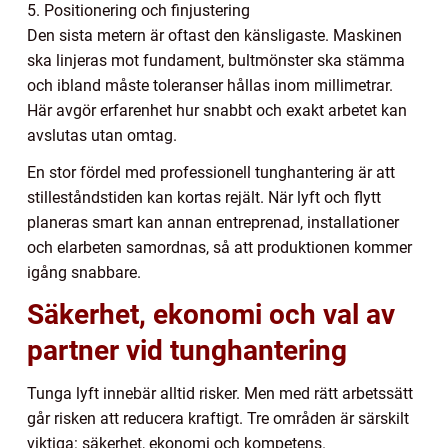
5. Positionering och finjustering
Den sista metern är oftast den känsligaste. Maskinen
ska linjeras mot fundament, bultmönster ska stämma
och ibland måste toleranser hållas inom millimetrar.
Här avgör erfarenhet hur snabbt och exakt arbetet kan
avslutas utan omtag.
En stor fördel med professionell tunghantering är att
stilleståndstiden kan kortas rejält. När lyft och flytt
planeras smart kan annan entreprenad, installationer
och elarbeten samordnas, så att produktionen kommer
igång snabbare.
Säkerhet, ekonomi och val av
partner vid tunghantering
Tunga lyft innebär alltid risker. Men med rätt arbetssätt
går risken att reducera kraftigt. Tre områden är särskilt
viktiga: säkerhet, ekonomi och kompetens.