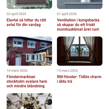
03 april 2026
01 april 2026
Elavtal så hittar du rätt
Ventilation i kungsbacka
avtal för din vardag
så skapar du ett friskt
inomhusklimat året runt
16 mars 2026
15 mars 2026
Fönstermarkiser
RM-fönster: Tidlös charm
stockholm svalare hem
i äkta trä
och mindre bländning