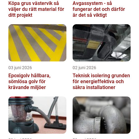
Köpa grus västervik så
Avgassystem - så
väljer du rätt material för
fungerar det och därför
ditt projekt
är det så viktigt
03 juni 2026
02 juni 2026
Epoxigolv hållbara,
Teknisk isolering grunden
sömlösa golv för
för energieffektiva och
krävande miljöer
säkra installationer