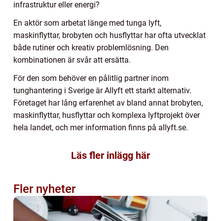
infrastruktur eller energi?
En aktör som arbetat länge med tunga lyft,
maskinflyttar, brobyten och husflyttar har ofta utvecklat
både rutiner och kreativ problemlösning. Den
kombinationen är svår att ersätta.
För den som behöver en pålitlig partner inom
tunghantering i Sverige är Allyft ett starkt alternativ.
Företaget har lång erfarenhet av bland annat brobyten,
maskinflyttar, husflyttar och komplexa lyftprojekt över
hela landet, och mer information finns på allyft.se.
Läs fler inlägg här
Fler nyheter