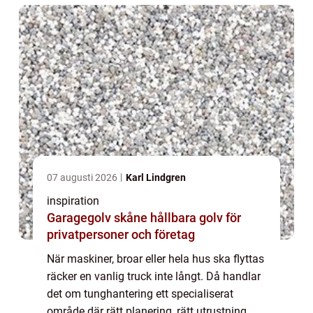
07 augusti 2026
Karl Lindgren
inspiration
Garagegolv skåne hållbara golv för
privatpersoner och företag
När maskiner, broar eller hela hus ska flyttas
räcker en vanlig truck inte långt. Då handlar
det om tunghantering ett specialiserat
område där rätt planering, rätt utrustning