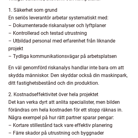
1. Säkerhet som grund
En seriös leverantör arbetar systematiskt med:
– Dokumenterade riskanalyser och lyftplaner
– Kontrollerad och testad utrustning
– Utbildad personal med erfarenhet från liknande
projekt
– Tydliga kommunikationsvägar på arbetsplatsen
En väl genomförd riskanalys handlar inte bara om att
skydda människor. Den skyddar också din maskinpark,
ditt fastighetsbestånd och din produktion.
2. Kostnadseffektivitet över hela projektet
Det kan verka dyrt att anlita specialister, men bilden
förändras om hela kostnaden för ett stopp räknas in.
Några exempel på hur rätt partner sparar pengar:
– Kortare stillestånd tack vare effektiv planering
– Färre skador på utrustning och byggnader