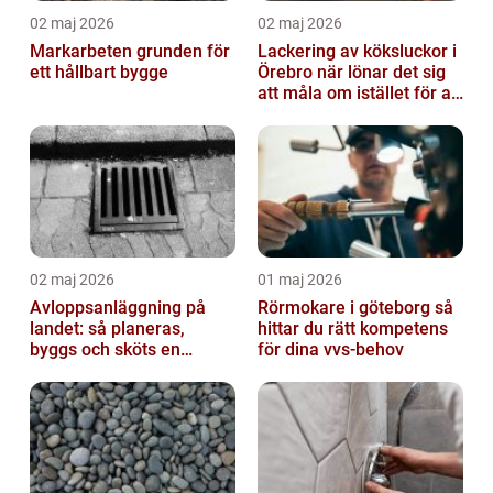
02 maj 2026
02 maj 2026
Markarbeten grunden för
Lackering av köksluckor i
ett hållbart bygge
Örebro när lönar det sig
att måla om istället för att
byta?
02 maj 2026
01 maj 2026
Avloppsanläggning på
Rörmokare i göteborg så
landet: så planeras,
hittar du rätt kompetens
byggs och sköts en
för dina vvs-behov
hållbar lösning