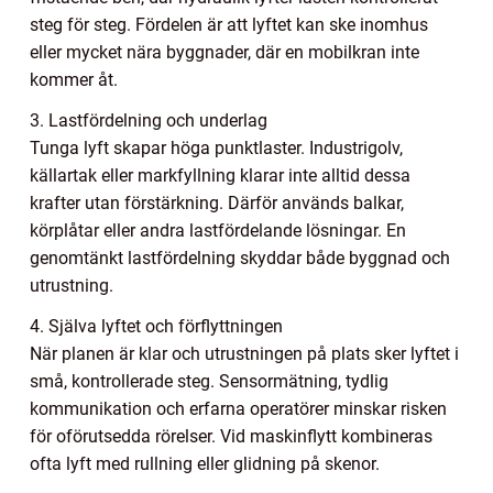
steg för steg. Fördelen är att lyftet kan ske inomhus
eller mycket nära byggnader, där en mobilkran inte
kommer åt.
3. Lastfördelning och underlag
Tunga lyft skapar höga punktlaster. Industrigolv,
källartak eller markfyllning klarar inte alltid dessa
krafter utan förstärkning. Därför används balkar,
körplåtar eller andra lastfördelande lösningar. En
genomtänkt lastfördelning skyddar både byggnad och
utrustning.
4. Själva lyftet och förflyttningen
När planen är klar och utrustningen på plats sker lyftet i
små, kontrollerade steg. Sensormätning, tydlig
kommunikation och erfarna operatörer minskar risken
för oförutsedda rörelser. Vid maskinflytt kombineras
ofta lyft med rullning eller glidning på skenor.