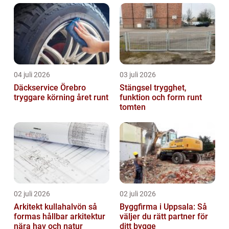
04 juli 2026
03 juli 2026
Däckservice Örebro
Stängsel trygghet,
tryggare körning året runt
funktion och form runt
tomten
02 juli 2026
02 juli 2026
Arkitekt kullahalvön så
Byggfirma i Uppsala: Så
formas hållbar arkitektur
väljer du rätt partner för
nära hav och natur
ditt bygge