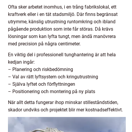
Ofta sker arbetet inomhus, i en trång fabrikslokal, ett
kraftverk eller i en tät stadsmiljö. Där finns begränsat
utrymme, känslig utrustning runtomkring och ibland
pågående produktion som inte får störas. Då krävs
lösningar som kan lyfta tungt, men ändå manövrera
med precision på några centimeter.
En viktig del i professionell tunghantering är att hela
kedjan ingår:
– Planering och riskbedömning
– Val av rätt lyftsystem och kringutrustning
– Själva lyftet och förflyttningen
– Positionering och montering på ny plats
När allt detta fungerar ihop minskar stilleståndstiden,
skador undviks och projektet blir mer kostnadseffektivt.