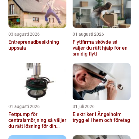
03 augusti 2026
01 augusti 2026
Entreprenadbesiktning
Flyttfirma skövde så
uppsala
väljer du rätt hjälp för en
smidig flytt
01 augusti 2026
31 juli 2026
Fettpump för
Elektriker i Ängelholm
centralsmörjning så väljer
trygg el i hem och företag
du rätt lösning för din
verksamhet