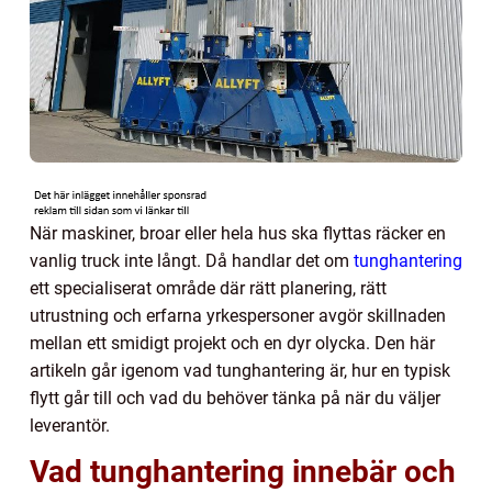
När maskiner, broar eller hela hus ska flyttas räcker en
vanlig truck inte långt. Då handlar det om
tunghantering
ett specialiserat område där rätt planering, rätt
utrustning och erfarna yrkespersoner avgör skillnaden
mellan ett smidigt projekt och en dyr olycka. Den här
artikeln går igenom vad tunghantering är, hur en typisk
flytt går till och vad du behöver tänka på när du väljer
leverantör.
Vad tunghantering innebär och