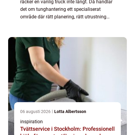
räcker en vanlig truck inte långt. Då handlar
det om tunghantering ett specialiserat
område där rätt planering, rätt utrustning
och erfarna yrkespersoner avgör skillnaden
mellan ett smidigt projekt och e...
06 augusti 2026
Lotta Albertsson
inspiration
Tvättservice i Stockholm: Professionell