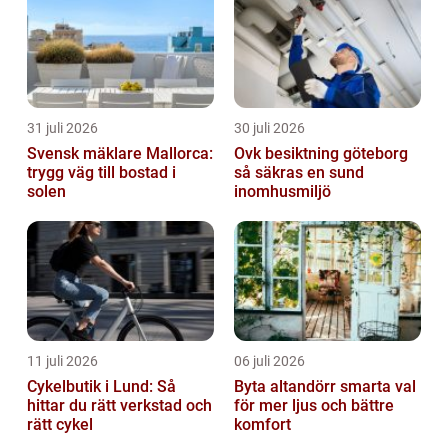
31 juli 2026
30 juli 2026
Svensk mäklare Mallorca:
Ovk besiktning göteborg
trygg väg till bostad i
så säkras en sund
solen
inomhusmiljö
11 juli 2026
06 juli 2026
Cykelbutik i Lund: Så
Byta altandörr smarta val
hittar du rätt verkstad och
för mer ljus och bättre
rätt cykel
komfort