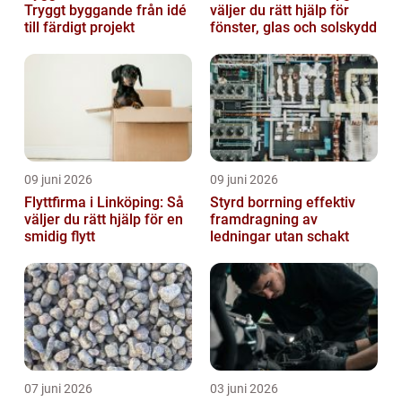
Tryggt byggande från idé
väljer du rätt hjälp för
till färdigt projekt
fönster, glas och solskydd
09 juni 2026
09 juni 2026
Flyttfirma i Linköping: Så
Styrd borrning effektiv
väljer du rätt hjälp för en
framdragning av
smidig flytt
ledningar utan schakt
07 juni 2026
03 juni 2026