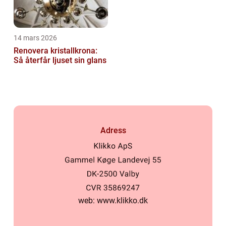
14 mars 2026
Renovera kristallkrona:
Så återfår ljuset sin glans
Adress
web:
www.klikko.dk