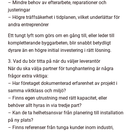
– Mindre behov av efterarbete, reparationer och
justeringar
– Högre träffsäkerhet i tidplanen, vilket underlättar för
andra entreprenörer
Ett tungt lyft som görs om en gång till, eller leder till
kompletterande byggarbeten, blir snabbt betydligt
dyrare än en högre initial investering i rätt lösning.
3. Vad du bör titta på när du väljer leverantör
När du ska välja partner för tunghantering är några
frågor extra viktiga:
– Har företaget dokumenterad erfarenhet av projekt i
samma viktklass och miljö?
– Finns egen utrustning med rätt kapacitet, eller
behöver allt hyras in via tredje part?
– Kan de ta helhetsansvar från planering till installation
på ny plats?
– Finns referenser från tunga kunder inom industri,