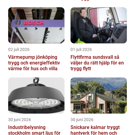
02 juli 2026
01 juli 2026
Värmepump jönköping
Flyttfirma sundsvall så
trygg och energieffektiv
väljer du rätt hjälp för en
värme för hus och villa
trygg flytt
30 juni 2026
30 juni 2026
Industribelysning
Snickare kalmar tryggt
stockholm smart ljus för
hantverk för hem och