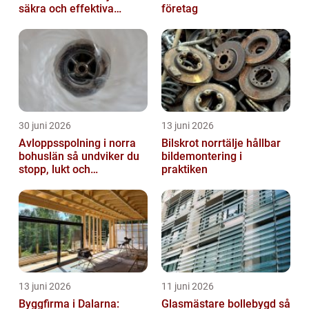
säkra och effektiva
företag
arbetsplatser
30 juni 2026
13 juni 2026
Avloppsspolning i norra
Bilskrot norrtälje hållbar
bohuslän så undviker du
bildemontering i
stopp, lukt och
praktiken
vattenskador
13 juni 2026
11 juni 2026
Byggfirma i Dalarna:
Glasmästare bollebygd så