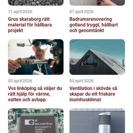
11 april 2026
07 april 2026
Grus skaraborg rätt
Badrumsrenovering
material för hållbara
gotland tryggt, hållbart
projekt
och genomtänkt
03 april 2026
03 april 2026
Vvs linköping så väljer du
Ventilation i skövde så
rätt hjälp för värme,
skapar du ett friskare
vatten och avlopp
inomhusklimat