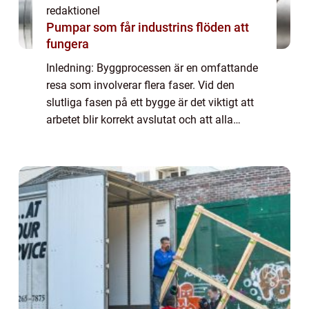
redaktionel
Pumpar som får industrins flöden att
fungera
Inledning: Byggprocessen är en omfattande
resa som involverar flera faser. Vid den
slutliga fasen på ett bygge är det viktigt att
arbetet blir korrekt avslutat och att alla
detaljer tas omhand. Denna artikel kommer
att ge en övergripande och grundlig...