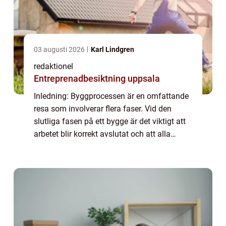
03 augusti 2026
Karl Lindgren
redaktionel
Entreprenadbesiktning uppsala
Inledning: Byggprocessen är en omfattande
resa som involverar flera faser. Vid den
slutliga fasen på ett bygge är det viktigt att
arbetet blir korrekt avslutat och att alla
detaljer tas omhand. Denna artikel kommer
att ge en övergripande och grundlig...