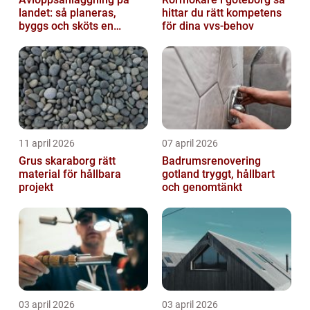
landet: så planeras,
hittar du rätt kompetens
byggs och sköts en
för dina vvs-behov
hållbar lösning
11 april 2026
07 april 2026
Grus skaraborg rätt
Badrumsrenovering
material för hållbara
gotland tryggt, hållbart
projekt
och genomtänkt
03 april 2026
03 april 2026