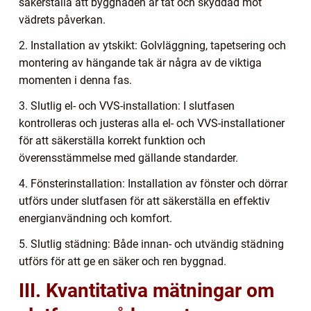
säkerställa att byggnaden är tät och skyddad mot
vädrets påverkan.
2. Installation av ytskikt: Golvläggning, tapetsering och
montering av hängande tak är några av de viktiga
momenten i denna fas.
3. Slutlig el- och VVS-installation: I slutfasen
kontrolleras och justeras alla el- och VVS-installationer
för att säkerställa korrekt funktion och
överensstämmelse med gällande standarder.
4. Fönsterinstallation: Installation av fönster och dörrar
utförs under slutfasen för att säkerställa en effektiv
energianvändning och komfort.
5. Slutlig städning: Både innan- och utvändig städning
utförs för att ge en säker och ren byggnad.
III. Kvantitativa mätningar om