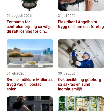
01 augusti 2026
31 juli 2026
Fettpump för
Elektriker i Ängelholm
centralsmörjning så väljer
trygg el i hem och företag
du rätt lösning för din
verksamhet
31 juli 2026
30 juli 2026
Svensk mäklare Mallorca:
Ovk besiktning göteborg
trygg väg till bostad i
så säkras en sund
solen
inomhusmiljö