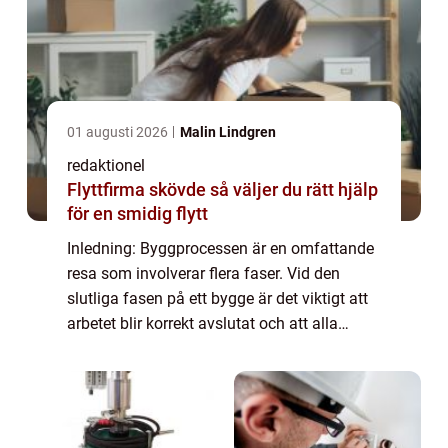
01 augusti 2026
Malin Lindgren
redaktionel
Flyttfirma skövde så väljer du rätt hjälp
för en smidig flytt
Inledning: Byggprocessen är en omfattande
resa som involverar flera faser. Vid den
slutliga fasen på ett bygge är det viktigt att
arbetet blir korrekt avslutat och att alla
detaljer tas omhand. Denna artikel kommer
att ge en övergripande och grundlig...