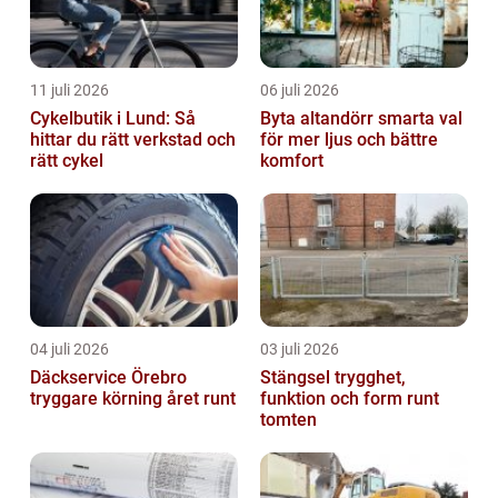
11 juli 2026
06 juli 2026
Cykelbutik i Lund: Så
Byta altandörr smarta val
hittar du rätt verkstad och
för mer ljus och bättre
rätt cykel
komfort
04 juli 2026
03 juli 2026
Däckservice Örebro
Stängsel trygghet,
tryggare körning året runt
funktion och form runt
tomten