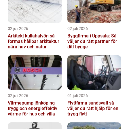
02 juli 2026
02 juli 2026
Arkitekt kullahalvön så
Byggfirma i Uppsala: Så
formas hållbar arkitektur
väljer du rätt partner för
nära hav och natur
ditt bygge
02 juli 2026
01 juli 2026
Värmepump jönköping
Flyttfirma sundsvall så
trygg och energieffektiv
väljer du rätt hjälp för en
värme för hus och villa
trygg flytt