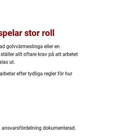
pelar stor roll
ad golvvärmeslinga eller en
äller allt oftare krav på att arbetet
las ut.
rbetar efter tydliga regler för hur
ch ansvarsfördelning dokumenterad.