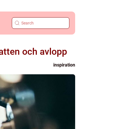
vatten och avlopp
inspiration