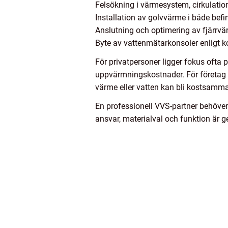
Felsökning i värmesystem, cirkulat
Installation av golvvärme i både bef
Anslutning och optimering av fjärrv
Byte av vattenmätarkonsoler enligt
För privatpersoner ligger fokus ofta 
uppvärmningskostnader. För företag o
värme eller vatten kan bli kostsamma
En professionell VVS-partner behöve
ansvar, materialval och funktion är g