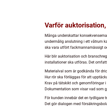
Varför auktorisation,
Många underskattar konsekvenserna a
undermålig anslutning i ett våtrum ka
ska vara utfört fackmannamässigt och
Här blir auktorisation och branschregl
installationer ska utföras. Det omfat
Materialval som är godkända för dr
Hur rör ska förläggas för att upptäcka
Krav på tätskikt och genomföringar i
Dokumentation som visar vad som gjo
För kunden innebär det en tydligare 
Det gör dialogen med försäkringsbola