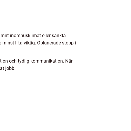
 jämnt inomhusklimat eller sänkta
minst lika viktig. Oplanerade stopp i
tion och tydlig kommunikation. När
at jobb.