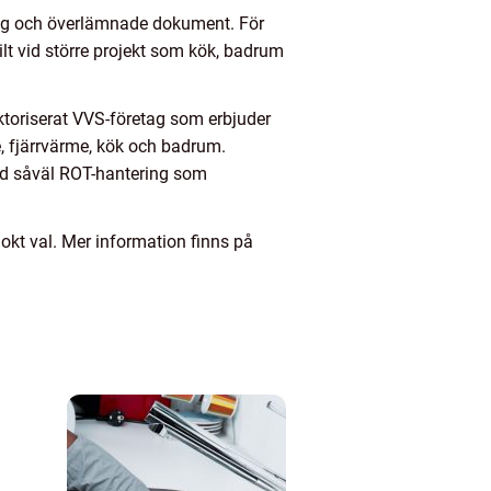
ning och överlämnade dokument. För
lt vid större projekt som kök, badrum
uktoriserat VVS-företag som erbjuder
e, fjärrvärme, kök och badrum.
med såväl ROT-hantering som
okt val. Mer information finns på