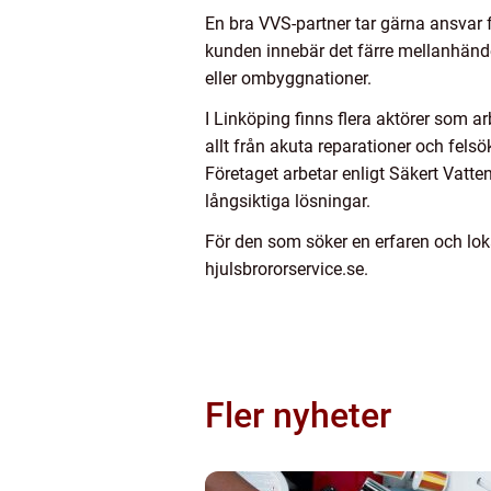
En bra VVS-partner tar gärna ansvar 
kunden innebär det färre mellanhände
eller ombyggnationer.
I Linköping finns flera aktörer som a
allt från akuta reparationer och fels
Företaget arbetar enligt Säkert Vatt
långsiktiga lösningar.
För den som söker en erfaren och loka
hjulsbrororservice.se.
Fler nyheter