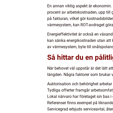
En annan viktig aspekt är ekonomin. M
procent av arbetskostnaden, upp till 
på fakturan, vilket gör kostnadsbilde
värmesystem, kan ROT-avdraget göra
Energieffektivitet är också en växan
kan sänka energikostnaden utan att ko
av värmesystem, byte till snålspolan
Så hittar du en pålitl
När behovet väl uppstår är det lätt att
längden. Några faktorer som brukar v
Auktorisation och behörighet arbetar 
Tydliga offerter framgår arbetsomfatt
Lokal närvaro har företaget sin bas i
Referenser finns exempel på liknande 
Servicegrad erbjuds serviceavtal, 